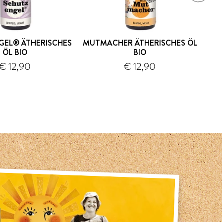
GEL® ÄTHERISCHES
MUTMACHER ÄTHERISCHES ÖL
ÖL BIO
BIO
€ 12,90
€ 12,90
Versand
Versand