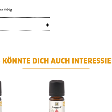
ct fähig
+
 KÖNNTE DICH AUCH INTERESSI