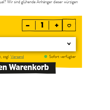
ual? Wir sind glühende Anhänger dieser würzigen
–
+
, zzgl.
Versand
Sofort verfügbar
den Warenkorb