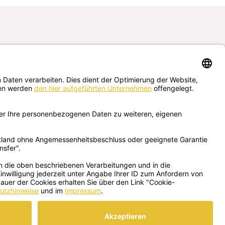
Schreib uns hier
deine Fragen