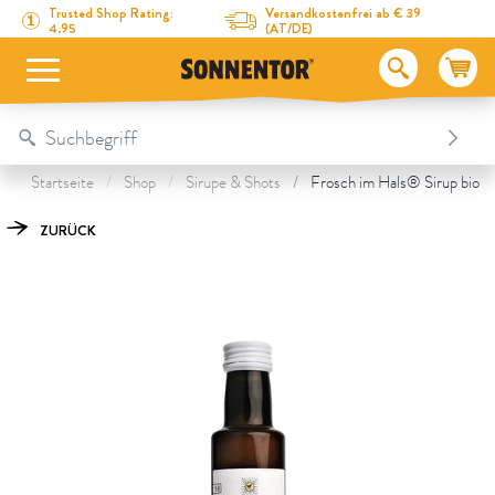
Direkt zum Inhalt
Zum Inhaltsverzeichnis
Direkt zum Menü
Table Of Content
Frosch im Hals® Sirup
Das könnte Dich auch interessieren
Trusted Shop Rating:
Versandkostenfrei ab € 39
4.95
(AT/DE)
Startseite
Shop
Sirupe & Shots
Frosch im Hals® Sirup bio 
ZURÜCK