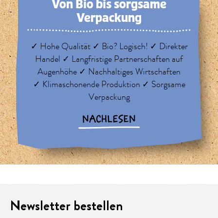
Von Bio bis sorg­same
Verpackung
✓ Hohe Qualität ✓ Bio? Logisch! ✓ Direkter
Handel ✓ Langfristige Partnerschaften auf
Augenhöhe ✓ Nachhaltiges Wirtschaften
✓ Klimaschonende Produktion ✓ Sorgsame
Verpackung
NACHLESEN
Newsletter bestellen