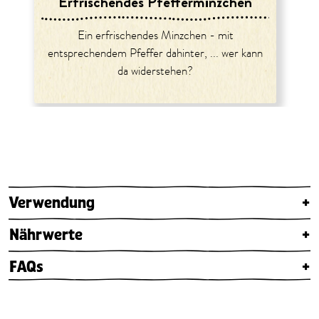
Erfrischendes Pfefferminzchen
Ein erfrischendes Minzchen - mit
entsprechendem Pfeffer dahinter, ... wer kann
da widerstehen?
Verwendung
+
Nährwerte
+
FAQs
+