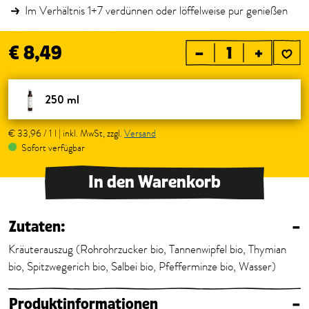
Im Verhältnis 1+7 verdünnen oder löffelweise pur genießen
€ 8,49
–
+
250 ml
€ 33,96 / 1 l | inkl. MwSt, zzgl.
Versand
Sofort verfügbar
In den Warenkorb
Zutaten:
–
Kräuterauszug (Rohrohrzucker bio, Tannenwipfel bio, Thymian
bio, Spitzwegerich bio, Salbei bio, Pfefferminze bio, Wasser)
Produktinformationen
–