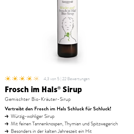
4,3 von 5 | 22 Bewertungen
Frosch im Hals® Sirup
Gemischter Bio-Kräuter-Sirup
Vertreibt den Frosch im Hals Schluck für Schluck!
Würzig-wohliger Sirup
Mit feinen Tannenknospen, Thymian und Spitzwegerich
Besonders in der kalten Jahreszeit ein Hit