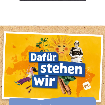
1
2
3
4
5
6
7
8
9