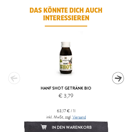
DAS KÖNNTE DICH AUCH
INTERESSIEREN
HANF SHOT GETRÄNK BIO
€ 3,79
63,17 € / 1l
inkl. MwSt, zzgl.
Versand
IN DEN WARENKORB