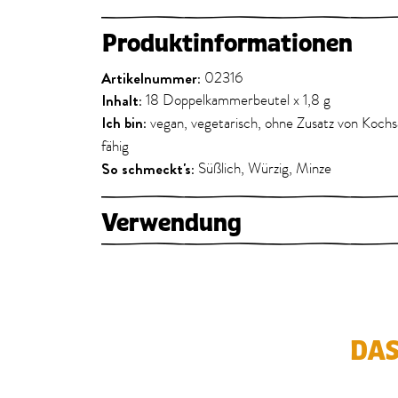
Produktinformationen
Artikelnummer:
02316
Inhalt:
18 Doppelkammerbeutel x 1,8 g
Ich bin:
vegan, vegetarisch, ohne Zusatz von Kochs
fähig
So schmeckt's:
Süßlich, Würzig, Minze
Verwendung
DAS