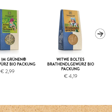
S IM GRÜNEN®
WITWE BOLTES
ÜRZ BIO PACKUNG
BRATHENDLGEWÜRZ BIO
PACKUNG
€ 2,99
Versand
Versand
€ 4,19