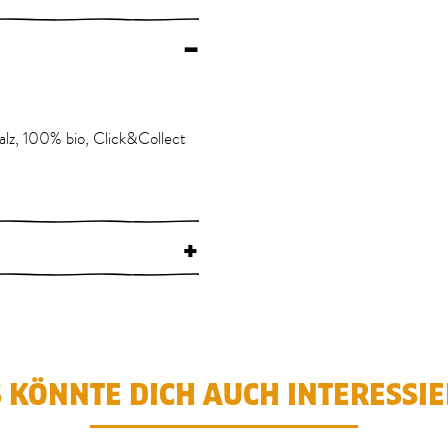
–
alz, 100% bio, Click&Collect
+
 KÖNNTE DICH AUCH INTERESSI