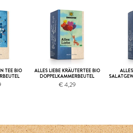
N TEE BIO
ALLES LIEBE KRÄUTERTEE BIO
ALLE
RBEUTEL
DOPPELKAMMERBEUTEL
SALATGEW
9
€ 4,29
Versand
Versand