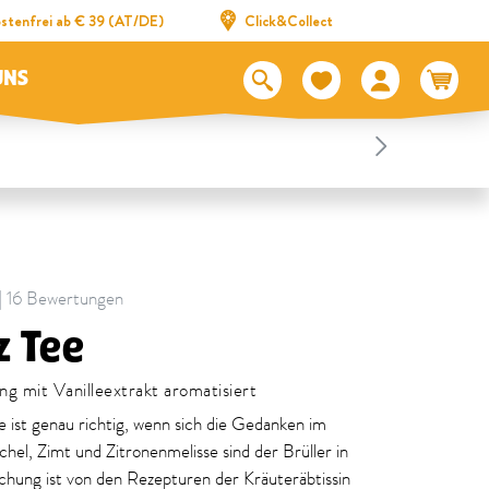
stenfrei ab € 39 (AT/DE)
Click&Collect
UNS
 | 16 Bewertungen
z Tee
 mit Vanilleextrakt aromatisiert
e ist genau richtig, wenn sich die Gedanken im
hel, Zimt und Zitronenmelisse sind der Brüller in
schung ist von den Rezepturen der Kräuteräbtissin