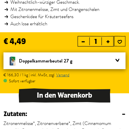
Weihnachtlich-würziger Geschmack.
Mit Zitronenmelisse, Zimt und Orangenschalen
Geschenkidee für Kräuterteefans
Auch lose erhältlich
€ 4,49
–
+
Doppelkammerbeutel 27 g
€ 166,30 / 1 kg | inkl. MwSt, zzgl.
Versand
Sofort verfügbar
In den Warenkorb
Zutaten:
–
Zitronenmelisse*, Zitronenverbene*, Zimt (Cinnamomum