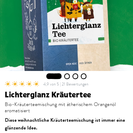
1
2
3
4
4,9 von 5 | 21 Bewertungen
Lichterglanz Kräutertee
Bio-Kräuterteemischung mit ätherischem Orangenöl
aromatisiert
Diese weihnachtliche Kräuterteemischung ist immer eine
glänzende Idee.