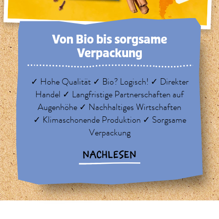
Von Bio bis sorg­same
Verpackung
✓ Hohe Qualität ✓ Bio? Logisch! ✓ Direkter
Handel ✓ Langfristige Partnerschaften auf
Augenhöhe ✓ Nachhaltiges Wirtschaften
✓ Klimaschonende Produktion ✓ Sorgsame
Verpackung
NACHLESEN