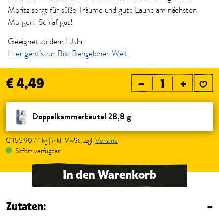
Moritz sorgt für süße Träume und gute Laune am nächsten
Morgen! Schlaf gut!
Geeignet ab dem 1 Jahr.
Hier geht’s zur Bio-Bengelchen Welt.
€ 4,49
–
+
Doppelkammerbeutel 28,8 g
€ 155,90 / 1 kg | inkl. MwSt, zzgl.
Versand
Sofort verfügbar
In den Warenkorb
Zutaten:
–