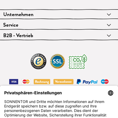
Unternehmen
Service
B2B - Vertrieb
VERTRAG WIDERRUFEN
Deutsch