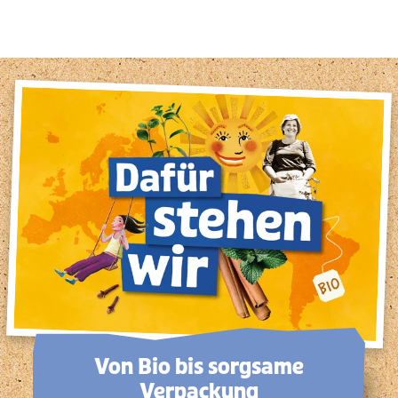
Von Bio bis sorg­same
Verpackung