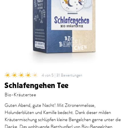
4 von 5 | 31 Bewertungen
Schlafengehen Tee
Bio-Kräutertee
Guten Abend, gute Nacht! Mit Zitronenmelisse,
Holunderblüten und Kamille bedacht. Dank dieser milden
Kräutermischung schlüpfen kleine Bengelchen gerne unter die
Decke. Das wohltuende Betthupferl von Bio-Bengelchen