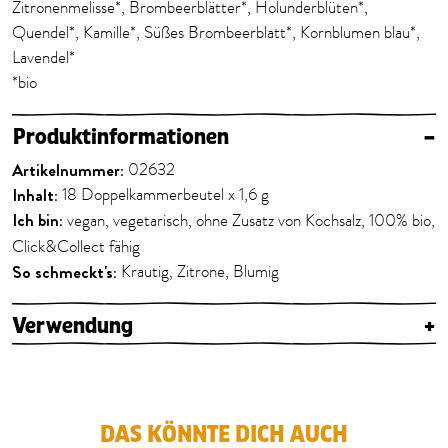
Zitronenmelisse*, Brombeerblätter*, Holunderblüten*,
Quendel*, Kamille*, Süßes Brombeerblatt*, Kornblumen blau*,
Lavendel*
*bio
Produktinformationen
–
Artikelnummer:
02632
Inhalt:
18 Doppelkammerbeutel x 1,6 g
Ich bin:
vegan, vegetarisch, ohne Zusatz von Kochsalz, 100% bio,
Click&Collect fähig
So schmeckt's:
Krautig, Zitrone, Blumig
Verwendung
+
DAS KÖNNTE DICH AUCH