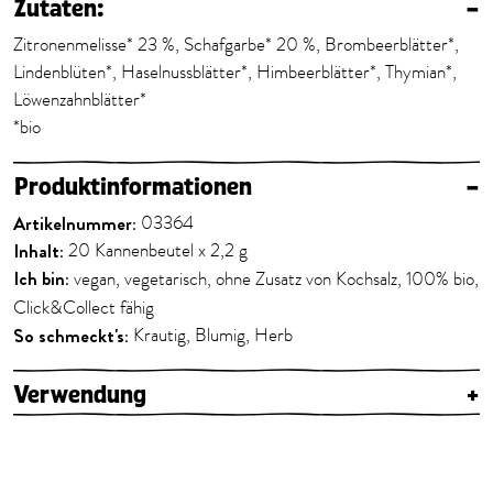
Zutaten:
–
Zitronenmelisse* 23 %, Schafgarbe* 20 %, Brombeerblätter*,
Lindenblüten*, Haselnussblätter*, Himbeerblätter*, Thymian*,
Löwenzahnblätter*
*bio
Produktinformationen
–
Artikelnummer:
03364
Inhalt:
20 Kannenbeutel x 2,2 g
Ich bin:
vegan, vegetarisch, ohne Zusatz von Kochsalz, 100% bio,
Click&Collect fähig
So schmeckt's:
Krautig, Blumig, Herb
Verwendung
+