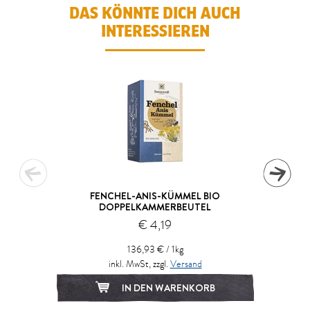
DAS KÖNNTE DICH AUCH
INTERESSIEREN
FENCHEL-ANIS-KÜMMEL BIO
DOPPELKAMMERBEUTEL
€ 4,19
136,93 € / 1kg
inkl. MwSt, zzgl.
Versand
IN DEN WARENKORB