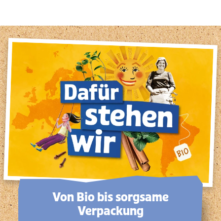
Von Bio bis sorg­same
Verpackung