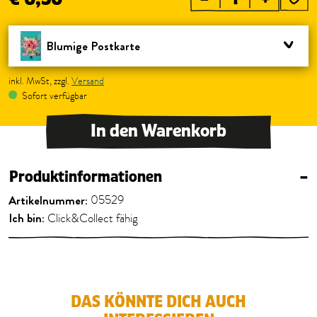
Blumige Postkarte
inkl. MwSt, zzgl.
Versand
Sofort verfügbar
In den Warenkorb
Produktinformationen
–
Artikelnummer:
05529
Ich bin:
Click&Collect fähig
DAS KÖNNTE DICH AUCH