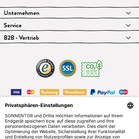
Unternehmen
Service
B2B - Vertrieb
VERTRAG WIDERRUFEN
Deutsch