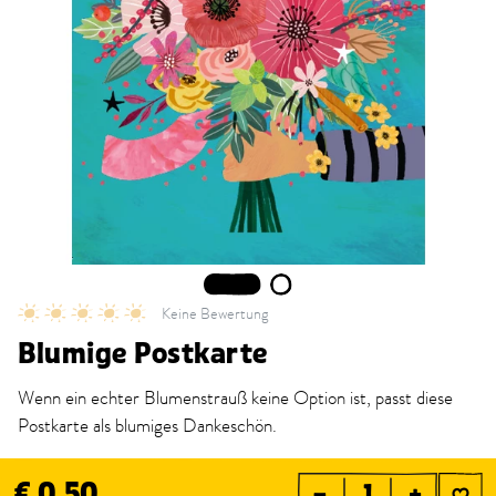
1
2
Keine Bewertung
Blumige Postkarte
Wenn ein echter Blumenstrauß keine Option ist, passt diese
Postkarte als blumiges Dankeschön.
€ 0,50
–
+