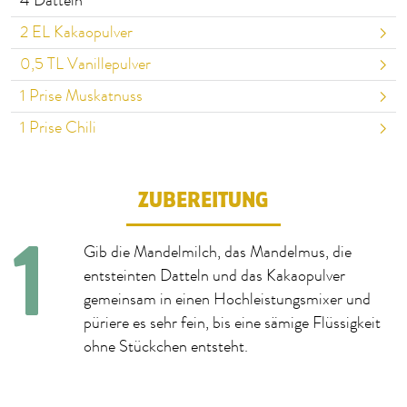
4
Datteln
2
EL Kakaopulver
0,5
TL Vanillepulver
1
Prise Muskatnuss
1
Prise Chili
ZUBEREITUNG
Gib die Mandelmilch, das Mandelmus, die
entsteinten Datteln und das Kakaopulver
gemeinsam in einen Hochleistungsmixer und
püriere es sehr fein, bis eine sämige Flüssigkeit
ohne Stückchen entsteht.