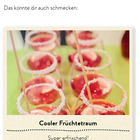
Das könnte dir auch schmecken:
Cooler Früchtetraum
Super erfrischend!