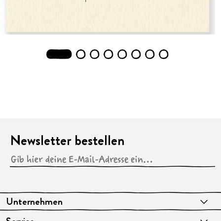
1
2
3
4
5
6
7
8
Newsletter bestellen
Unternehmen