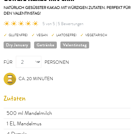
NATÜRLICH GESÜSSTER KAKAO MIT WÜRZIGEN ZUTATEN. PERFEKT FÜR D
EN VALENTINSTAG!
5 von 5 | 5 Bewertungen
GLUTENFREI
VEGAN
LAKTOSEFREI
VEGETARISCH
Dry January
Getränke
Valentinstag
PERSONEN
FÜR
PERSONEN
CA. 20 MINUTEN
Zutaten
500
ml Mandelmilch
1
EL Mandelmus