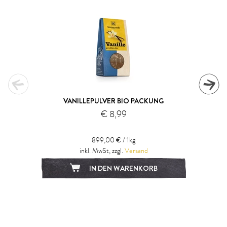
VANILLEPULVER BIO PACKUNG
€ 8,99
899,00 € / 1kg
inkl. MwSt, zzgl.
Versand
IN DEN WARENKORB
1
2
3