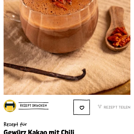
REZEPT DRUCKEN
REZEPT TEILEN
Rezept für
Gewürz Kakao mit Chili