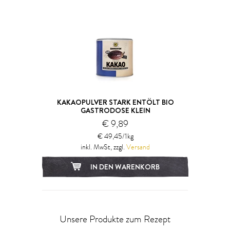
KAKAOPULVER STARK ENTÖLT BIO
GASTRODOSE KLEIN
€ 9,89
€ 49,45/1kg
inkl. MwSt, zzgl.
Versand
IN DEN WARENKORB
Unsere Produkte zum Rezept