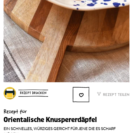
REZEPT DRUCKEN
REZEPT TEILEN
Rezept für
Orientalische Knuspererdäpfel
EIN SCHNELLES, WÜRZIGES GERICHT FÜR JENE DIE ES SCHARF