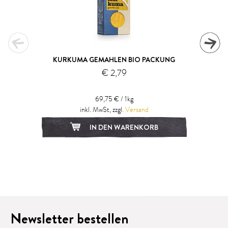
KURKUMA GEMAHLEN BIO PACKUNG
€ 2,79
69,75 € / 1kg
inkl. MwSt, zzgl.
Versand
IN DEN WARENKORB
1
2
3
Newsletter bestellen