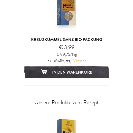
KREUZKÜMMEL GANZ BIO PACKUNG
€ 3,99
€ 99,75/1kg
inkl. MwSt, zzgl.
Versand
IN DEN WARENKORB
Unsere Produkte zum Rezept