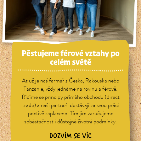
Pěstujeme férové vztahy po
celém světě
Ať už je náš farmář z Česka, Rakouska nebo
Tanzanie, vždy jednáme na rovinu a férově.
Řídíme se principy přímého obchodu (direct
trade) a naši partneři dostávají za svou práci
poctivě zaplaceno. Tím jim zaručujeme
soběstačnost i důstojné životní podmínky.
DOZVÍM SE VÍC