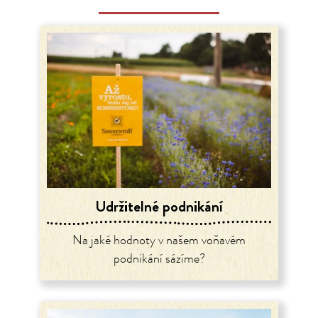
Udržitelné podnikání
Na jaké hodnoty v našem voňavém
podnikání sázíme?