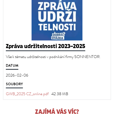
Zpráva udržitelnosti 2023–2025
Vše k tématu udržitelnosti v podnikání firmy SONNENTOR.
DATUM
2026-02-06
SOUBORY
GWB_2025 CZ_online.pdf
42.38 MB
ZAJÍMÁ VÁS VÍC?