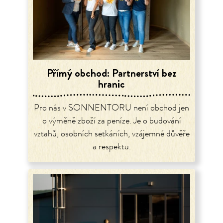
Přímý obchod: Partnerství bez
hranic
Pro nás v SONNENTORU není obchod jen
o výměně zboží za peníze. Je o budování
vztahů, osobních setkáních, vzájemné důvěře
a respektu.