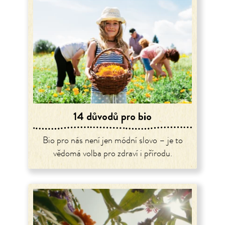
14 důvodů pro bio
Bio pro nás není jen módní slovo – je to
vědomá volba pro zdraví i přírodu.