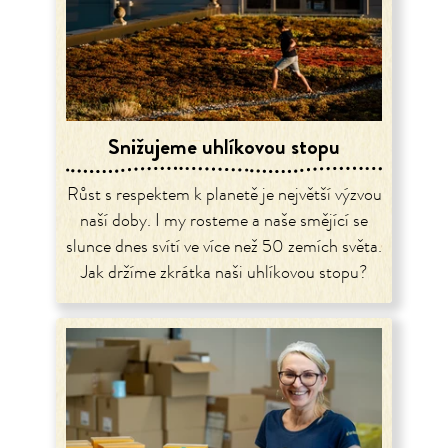
Snižujeme uhlíkovou stopu
Růst s respektem k planetě je největší výzvou
naší doby. I my rosteme a naše smějící se
slunce dnes svítí ve více než 50 zemích světa.
Jak držíme zkrátka naši uhlíkovou stopu?