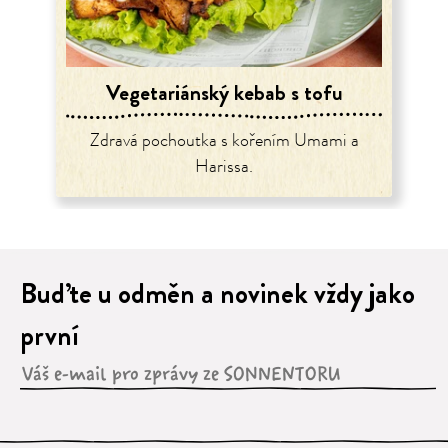
Vegetariánský kebab s tofu
Zdravá pochoutka s kořením Umami a
Harissa.
Buďte u odměn a novinek vždy jako
první