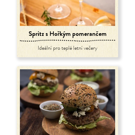
Spritz s Hořkým pomerančem
Ideální pro teplé letní večery