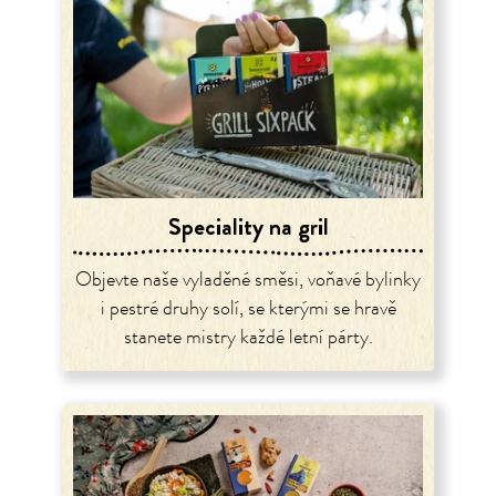
Speciality na gril
Objevte naše vyladěné směsi, voňavé bylinky
i pestré druhy solí, se kterými se hravě
stanete mistry každé letní párty.