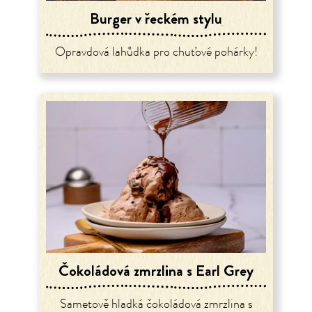
Burger v řeckém stylu
Opravdová lahůdka pro chuťové pohárky!
Čokoládová zmrzlina s Earl Grey
Sametově hladká čokoládová zmrzlina s