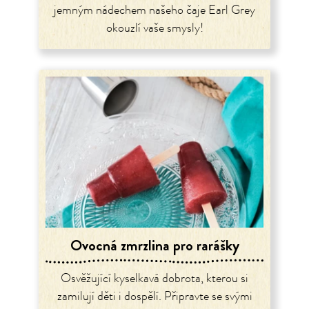
jemným nádechem našeho čaje Earl Grey
okouzlí vaše smysly!
Ovocná zmrzlina pro rarášky
Osvěžující kyselkavá dobrota, kterou si
zamilují děti i dospělí. Připravte se svými