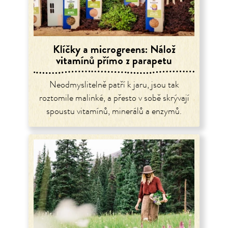
Klíčky a microgreens: Nálož
vitamínů přímo z parapetu
Neodmyslitelně patří k jaru, jsou tak
roztomile malinké, a přesto v sobě skrývají
spoustu vitamínů, minerálů a enzymů.