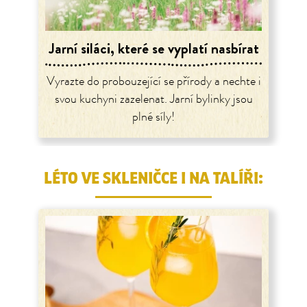
Jarní siláci, které se vyplatí nasbírat
Vyrazte do probouzející se přírody a nechte i
svou kuchyni zazelenat. Jarní bylinky jsou
plné síly!
LÉTO VE SKLENIČCE I NA TALÍŘI: