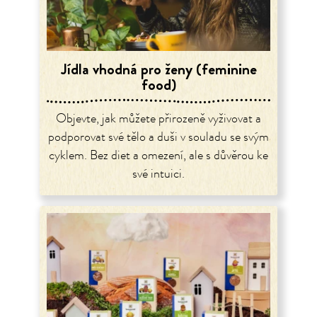
Jídla vhodná pro ženy (feminine
food)
Objevte, jak můžete přirozeně vyživovat a
podporovat své tělo a duši v souladu se svým
cyklem. Bez diet a omezení, ale s důvěrou ke
své intuici.