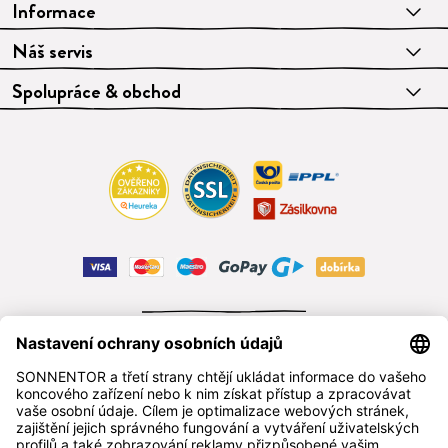
Informace
Náš servis
Spolupráce & obchod
ODSTOUPIT OD SMLOUVY
čeština
SONNENTOR s.r.o.