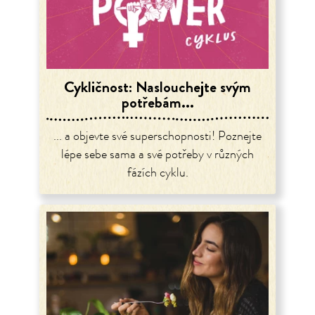
Cykličnost: Naslouchejte svým
potřebám...
... a objevte své superschopnosti! Poznejte
lépe sebe sama a své potřeby v různých
fázích cyklu.