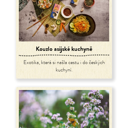
Kouzlo asijské kuchyně
Exotika, která si našla cestu i do českých
kuchyní.