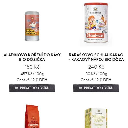
ALADINOVO KOŘENÍ DO KÁVY
RARÁŠKOVO SCHLAUKAKAO
BIO DÓZIČKA
– KAKAOVÝ NÁPOJ BIO DÓZA
160 Kč
240 Kč
457 Kč / 100g
80 Kč / 100g
Cena vč. 12 % DPH
Cena vč. 12 % DPH
PŘIDAT DO KOŠÍKU
PŘIDAT DO KOŠÍKU