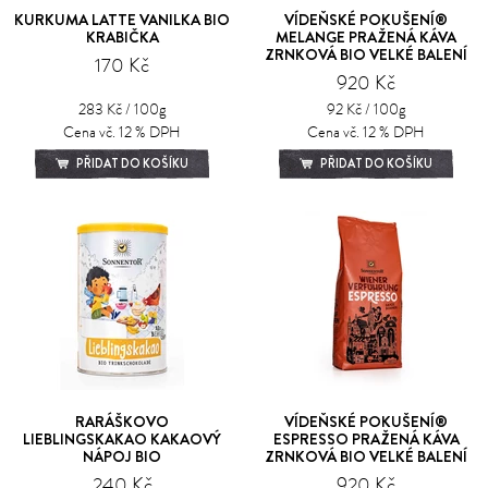
KURKUMA LATTE VANILKA BIO
VÍDEŇSKÉ POKUŠENÍ®
KRABIČKA
MELANGE PRAŽENÁ KÁVA
ZRNKOVÁ BIO VELKÉ BALENÍ
170 Kč
920 Kč
283 Kč / 100g
92 Kč / 100g
Cena vč. 12 % DPH
Cena vč. 12 % DPH
PŘIDAT DO KOŠÍKU
PŘIDAT DO KOŠÍKU
RARÁŠKOVO
VÍDEŇSKÉ POKUŠENÍ®
LIEBLINGSKAKAO KAKAOVÝ
ESPRESSO PRAŽENÁ KÁVA
NÁPOJ BIO
ZRNKOVÁ BIO VELKÉ BALENÍ
240 Kč
920 Kč