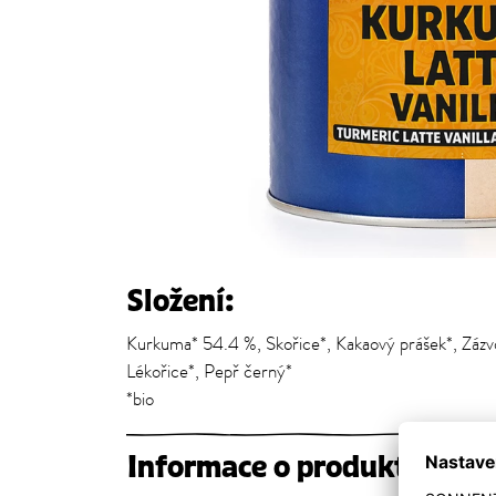
Složení:
Kurkuma* 54.4 %, Skořice*, Kakaový prášek*, Zázvo
Lékořice*, Pepř černý*
*bio
Informace o produktu