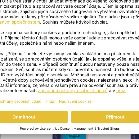
+
+
OBJEVTE DALŠÍ POKLADY