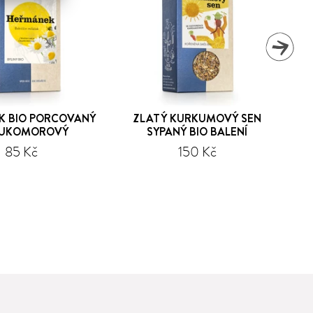
K BIO PORCOVANÝ
ZLATÝ KURKUMOVÝ SEN
UKOMOROVÝ
SYPANÝ BIO BALENÍ
85 Kč
150 Kč