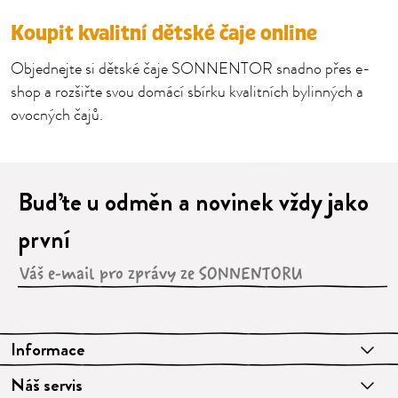
Koupit kvalitní dětské čaje online
Objednejte si dětské čaje SONNENTOR snadno přes e-
shop a rozšiřte svou domácí sbírku kvalitních bylinných a
ovocných čajů.
Buďte u odměn a novinek vždy jako
první
Informace
Náš servis