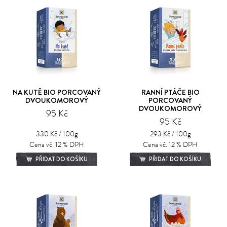
NA KUTĚ BIO PORCOVANÝ
RANNÍ PTÁČE BIO
DVOUKOMOROVÝ
PORCOVANÝ
DVOUKOMOROVÝ
95 Kč
95 Kč
330 Kč / 100g
293 Kč / 100g
Cena vč. 12 % DPH
Cena vč. 12 % DPH
PŘIDAT DO KOŠÍKU
PŘIDAT DO KOŠÍKU