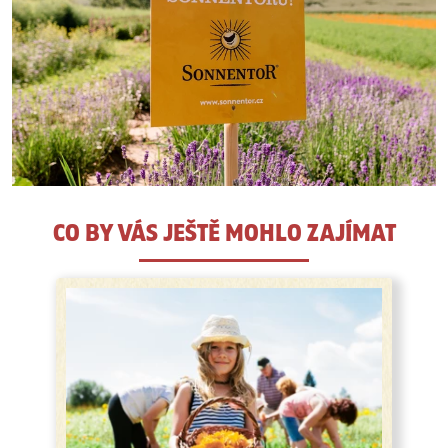
CO BY VÁS JEŠTĚ MOHLO ZAJÍMAT