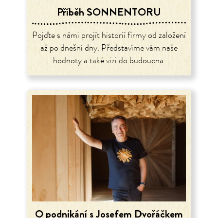
Příběh SONNENTORU
Pojďte s námi projít historií firmy od založení
až po dnešní dny. Představíme vám naše
hodnoty a také vizi do budoucna.
O podnikání s Josefem Dvořáčkem