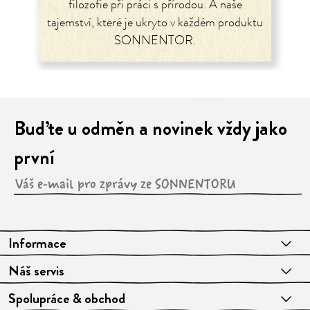
filozofie při práci s přírodou. A naše
tajemství, které je ukryto v každém produktu
SONNENTOR.
Buďte u odměn a novinek vždy jako
první
Informace
Náš servis
Spolupráce & obchod