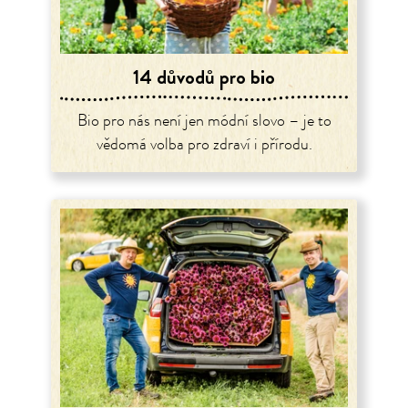
14 důvodů pro bio
Bio pro nás není jen módní slovo – je to
vědomá volba pro zdraví i přírodu.