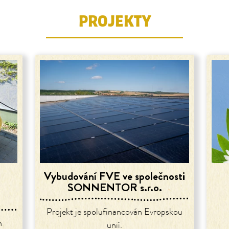
PROJEKTY
Vybudování FVE ve společnosti
SONNENTOR s.r.o.
Projekt je spolufinancován Evropskou
n
unií.