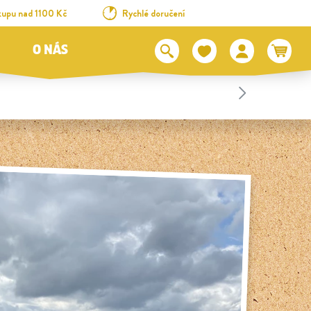
kupu nad 1100 Kč
Rychlé doručení
O NÁS