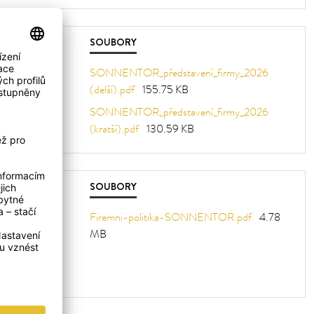
SOUBORY
SONNENTOR_představení_firmy_2026
(delší).pdf
155.75 KB
SONNENTOR_představení_firmy_2026
(kratší).pdf
130.59 KB
SOUBORY
Firemni-politika-SONNENTOR.pdf
4.78
MB