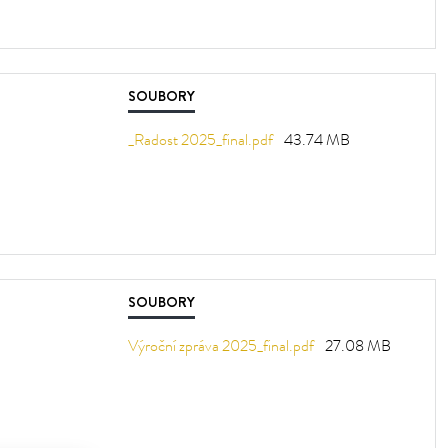
SOUBORY
_Radost 2025_final.pdf
43.74 MB
SOUBORY
Výroční zpráva 2025_final.pdf
27.08 MB