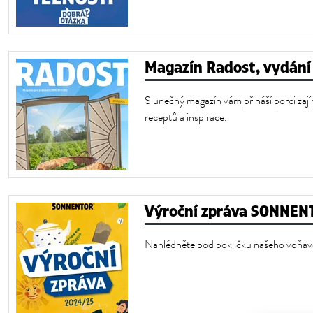
Magazín Radost, vydání
Slunečný magazín vám přináší porci zaj
receptů a inspirace.
Výroční zpráva SONNEN
Nahlédněte pod pokličku našeho voňav