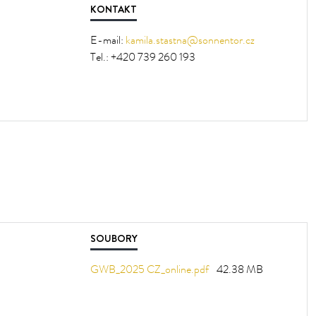
KONTAKT
E-mail:
kamila.stastna@sonnentor.cz
Tel.:
+420 739 260 193
SOUBORY
GWB_2025 CZ_online.pdf
42.38 MB