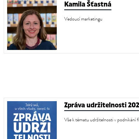
Kamila Šťastná
Vedoucí marketingu
Zpráva udržitelnosti 20
Vše k tématu udržitelnosti v podnik