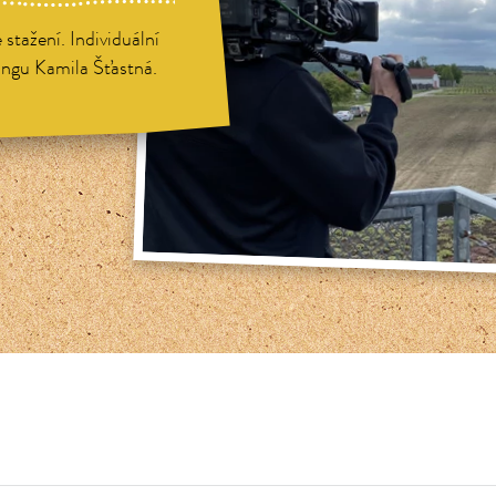
stažení. Individuální
ingu Kamila Šťastná.