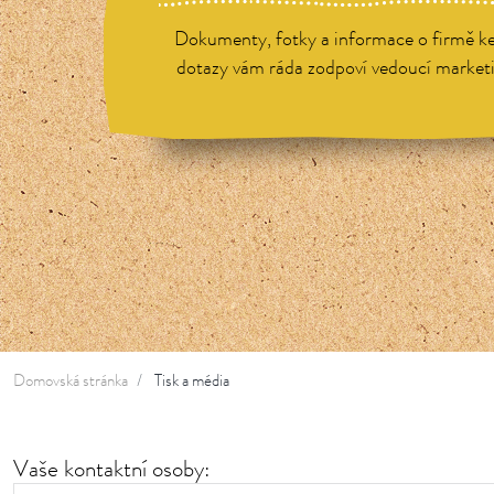
Dokumenty, fotky a informace o firmě ke 
dotazy vám ráda zodpoví vedoucí market
Domovská stránka
Tisk a média
Vaše kontaktní osoby: