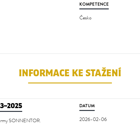
KOMPETENCE
Česko
INFORMACE KE STAŽENÍ
23–2025
DATUM
2026-02-06
ání firmy SONNENTOR.