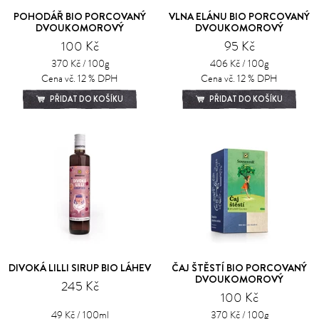
POHODÁŘ BIO PORCOVANÝ
VLNA ELÁNU BIO PORCOVANÝ
DVOUKOMOROVÝ
DVOUKOMOROVÝ
100 Kč
95 Kč
370 Kč / 100g
406 Kč / 100g
Cena vč. 12 % DPH
Cena vč. 12 % DPH
PŘIDAT DO KOŠÍKU
PŘIDAT DO KOŠÍKU
DIVOKÁ LILLI SIRUP BIO LÁHEV
ČAJ ŠTĚSTÍ BIO PORCOVANÝ
DVOUKOMOROVÝ
245 Kč
100 Kč
49 Kč / 100ml
370 Kč / 100g