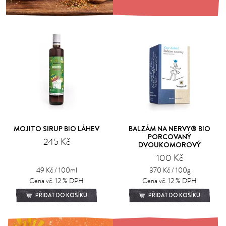
MOJITO SIRUP BIO LÁHEV
BALZÁM NA NERVY® BIO
PORCOVANÝ
245 Kč
DVOUKOMOROVÝ
100 Kč
49 Kč / 100ml
370 Kč / 100g
Cena vč. 12 % DPH
Cena vč. 12 % DPH
PŘIDAT DO KOŠÍKU
PŘIDAT DO KOŠÍKU