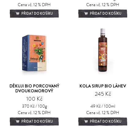
Cena vč. 12 % DPH
Cena vč. 12 % DPH
PŘIDAT DO KOŠÍKU
PŘIDAT DO KOŠÍKU
DĚKUJI BIO PORCOVANÝ
KOLA SIRUP BIO LÁHEV
DVOUKOMOROVÝ
245 Kč
100 Kč
370 Kč / 100g
49 Kč / 100ml
Cena vč. 12 % DPH
Cena vč. 12 % DPH
PŘIDAT DO KOŠÍKU
PŘIDAT DO KOŠÍKU