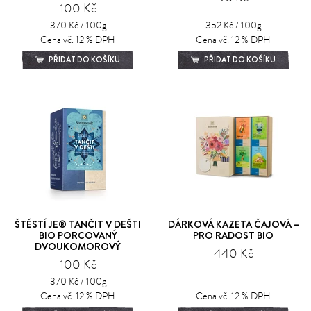
100 Kč
370 Kč / 100g
352 Kč / 100g
Cena vč. 12 % DPH
Cena vč. 12 % DPH
PŘIDAT DO KOŠÍKU
PŘIDAT DO KOŠÍKU
ŠTĚSTÍ JE® TANČIT V DEŠTI
DÁRKOVÁ KAZETA ČAJOVÁ –
BIO PORCOVANÝ
PRO RADOST BIO
DVOUKOMOROVÝ
440 Kč
100 Kč
370 Kč / 100g
Cena vč. 12 % DPH
Cena vč. 12 % DPH