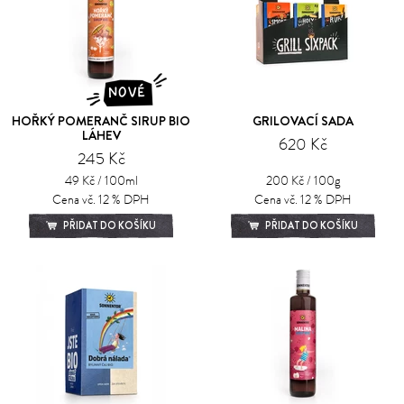
NOVÉ
HOŘKÝ POMERANČ SIRUP BIO
GRILOVACÍ SADA
LÁHEV
620 Kč
245 Kč
49 Kč / 100ml
200 Kč / 100g
Cena vč. 12 % DPH
Cena vč. 12 % DPH
PŘIDAT DO KOŠÍKU
PŘIDAT DO KOŠÍKU