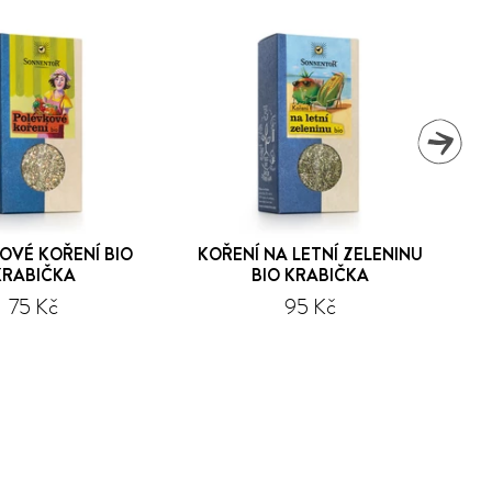
OVÉ KOŘENÍ BIO
KOŘENÍ NA LETNÍ ZELENINU
KRABIČKA
BIO KRABIČKA
75 Kč
95 Kč