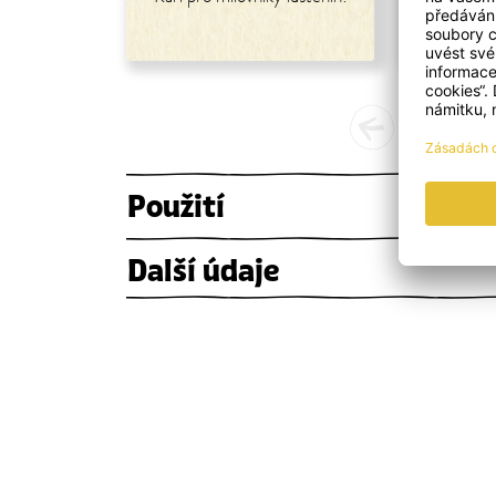
chut
Použití
Další údaje