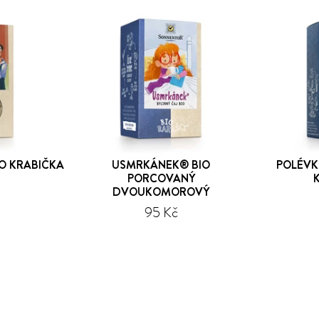
IO KRABIČKA
USMRKÁNEK® BIO
POLÉVK
PORCOVANÝ
DVOUKOMOROVÝ
95 Kč