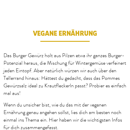
1
2
3
4
5
6
VEGANE ERNÄHRUNG
Das Burger Gewürz holt aus Pilzen etwa ihr ganzes Burger-
Potenzial heraus, die Mischung für Wintergemüse verfeinert
jeden Eintopf. Aber natürlich würzen wir auch über den
Tellerrand hinaus: Hättest du gedacht, dass das Pommes
Gewürzsalz ideal zu Krautfleckerln passt? Probier es einfach
mal aus!
Wenn du unsicher bist, wie du das mit der veganen
Ernährung genau angehen sollst, lies dich am besten noch
einmal ins Thema ein. Hier haben wir die wichtigsten Infos
für dich zusammengefasst.