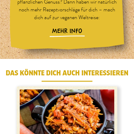
pflanzlichen Genuss? Dann haben wir natürlich
noch mehr Rezeptvorschläge für dich – mach
dich auf zur veganen Weltreise:
MEHR INFO
DAS KÖNNTE DICH AUCH INTERESSIEREN