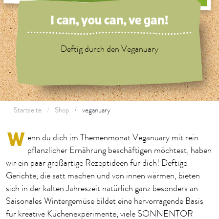
I can, you can, ve gan!
Deftig durch den Veganuary
Startseite
Shop
veganuary
W
enn du dich im Themenmonat Veganuary mit rein
pflanzlicher Ernährung beschäftigen möchtest, haben
wir ein paar großartige Rezeptideen für dich! Deftige
Gerichte, die satt machen und von innen wärmen, bieten
sich in der kalten Jahreszeit natürlich ganz besonders an.
Saisonales Wintergemüse bildet eine hervorragende Basis
für kreative Küchenexperimente, viele SONNENTOR