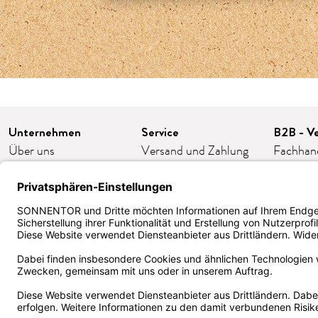
Unternehmen
Service
B2B - Ve
Über uns
Versand und Zahlung
Fachhan
Karriere
FAQ/häufige Fragen
Franchis
Presse
Kontakt
Gastron
Kooperationen
AGB
Firmeng
Impressum
Widerruf/Retoure
Bestellp
Datenschutz
Cookie-Einstellungen
ORDER
Barrierefreiheit
Kund:innen Klub
Zertifika