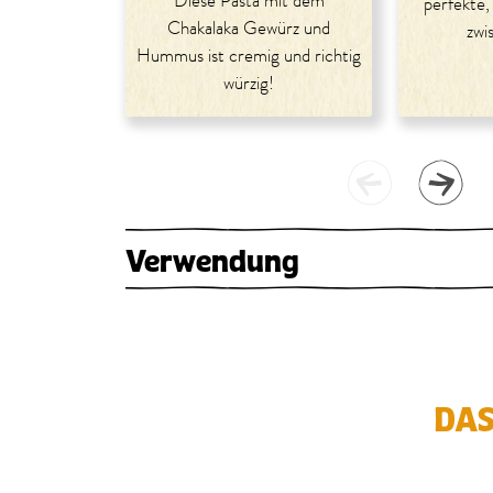
Diese Pasta mit dem
perfekte,
Chakalaka Gewürz und
zwi
Hummus ist cremig und richtig
würzig!
Verwendung
DAS