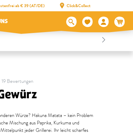
stenfrei ab € 39 (AT/DE)
Click&Collect
UNS
 | 19 Bewertungen
 Gewürz
sonderen Würze? Hakuna Matata – kein Problem
ische Mischung aus Paprika, Kurkuma und
Mittelpunkt jeder Grillerei. Ihr leicht scharfes