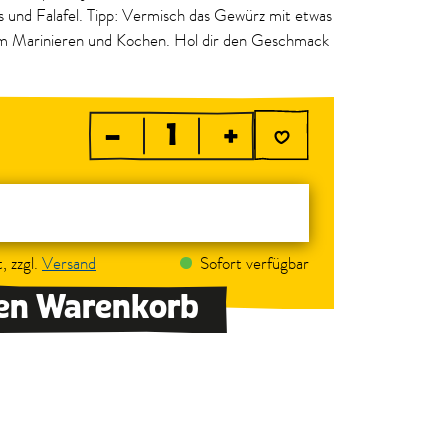
 und Falafel. Tipp: Vermisch das Gewürz mit etwas
um Marinieren und Kochen. Hol dir den Geschmack
–
+
, zzgl.
Versand
Sofort verfügbar
den Warenkorb