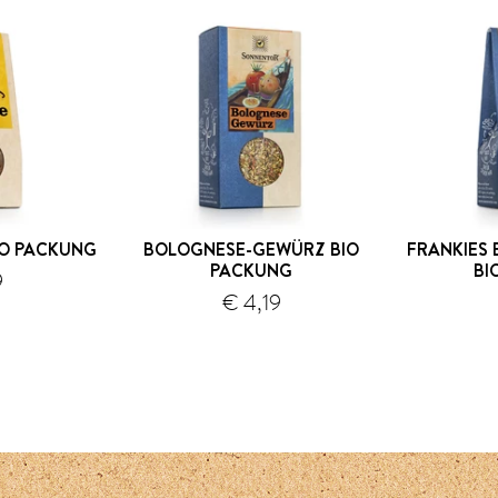
IO PACKUNG
BOLOGNESE-GEWÜRZ BIO
FRANKIES
PACKUNG
BI
9
€ 4,19
Versand
Versand