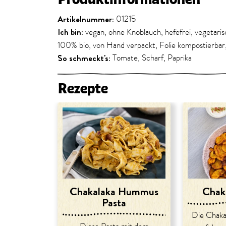
Artikelnummer:
01215
Ich bin:
vegan, ohne Knoblauch, hefefrei, vegetaris
100% bio, von Hand verpackt, Folie kompostierbar,
So schmeckt's:
Tomate, Scharf, Paprika
Rezepte
Chakalaka Hummus
Chak
Pasta
Die Chakal