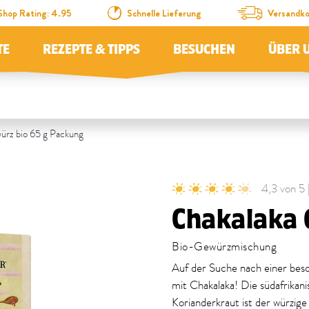
Shop Rating: 4.95
Schnelle Lieferung
Versandko
TE
REZEPTE & TIPPS
BESUCHEN
ÜBER 
ürz bio 65 g Packung
4,3 von 5
Chakalaka
Bio-Gewürzmischung
Auf der Suche nach einer be
mit Chakalaka! Die südafrikan
Korianderkraut ist der würzige 