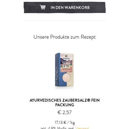
IN DEN WARENKORB
Unsere Produkte zum Rezept
AYURVEDISCHES ZAUBERSALZ® FEIN
PACKUNG
€ 2,57
17,13 € / 1kg
inkl. 4,9% MwSt, zzgl.
Versand