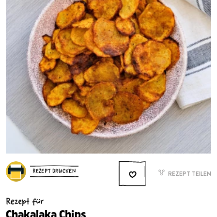
REZEPT DRUCKEN
REZEPT TEILEN
Rezept für
Chakalaka Chips