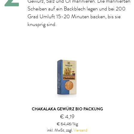
Gewürz, Salz und Öl marinieren. Die marinierten
Scheiben auf ein Backblech legen und bei 200
Grad Umluft 15-20 Minuten backen, bis sie
knusprig sind.
CHAKALAKA GEWÜRZ BIO PACKUNG
€ 4,19
€ 64,46/1kg
inkl. MwSt, zzgl.
Versand