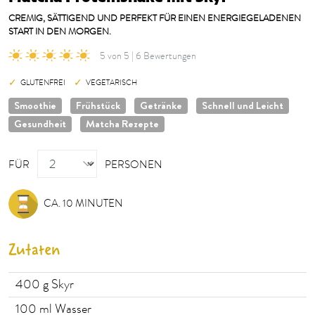
CREMIG, SÄTTIGEND UND PERFEKT FÜR EINEN ENERGIEGELADENEN
START IN DEN MORGEN.
5 von 5 | 6 Bewertungen
GLUTENFREI
VEGETARISCH
Smoothie
Frühstück
Getränke
Schnell und Leicht
Gesundheit
Matcha Rezepte
PERSONEN
FÜR
PERSONEN
CA. 10 MINUTEN
Zutaten
400
g Skyr
100
ml Wasser