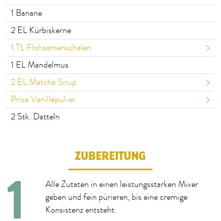
1
Banane
2
EL Kürbiskerne
1
TL Flohsamenschalen
1
EL Mandelmus
2
EL Matcha Sirup
Prise Vanillepulver
2
Stk. Datteln
ZUBEREITUNG
Alle Zutaten in einen leistungsstarken Mixer
geben und fein pürieren, bis eine cremige
Konsistenz entsteht.