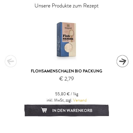
Unsere Produkte zum Rezept
FLOHSAMENSCHALEN BIO PACKUNG
€ 2,79
55,80 € / 1kg
inkl. MwSt, zzgl.
Versand
IN DEN WARENKORB
1
2
3