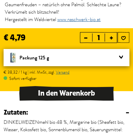
Gaumenfreuden – natürlich ohne Palmöl. Schlechte Laune?
Verkrümelt sich blitzschnell!
Hergestellt im Waldviertel
www.naschwerk-bio.at
€ 4,79
–
+
Packung 125 g
€ 38,32 / 1 kg | inkl. MwSt, zzgl.
Versand
Sofort verfügbar
In den Warenkorb
Zutaten:
–
DINKELWEIZENmehl bio 48 %, Margarine bio (Sheafett bio,
Wasser, Kokosfett bio, Sonnenblumenöl bio, Säuerungsmittel: