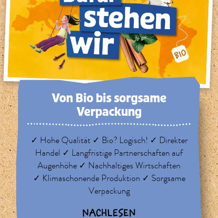
Von Bio bis sorg­same
Verpackung
✓ Hohe Qualität ✓ Bio? Logisch! ✓ Direkter
Handel ✓ Langfristige Partnerschaften auf
Augenhöhe ✓ Nachhaltiges Wirtschaften
✓ Klimaschonende Produktion ✓ Sorgsame
Verpackung
NACHLESEN