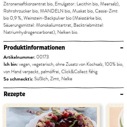
Zitronensaftkonzentrat bio, Emulgator: Lecithin bio, Meersalz),
Rohrohrzucker bio, MANDELN bio, Muskat bio, Cassia-Zimt
bio 0,9 %, Weinstein-Backpulver bio (Maisstärke bio,
Säuerungsmittel: Monokaliumtartrat, Backtriebmittel:
Natriumhydrogencarbonat), Nelken bio.
Produktinformationen
–
Artikelnummer:
00173
Ich bin:
vegan, vegetarisch, ohne Zusatz von Kochsalz, 100% bio,
von Hand verpackt, palmölfrei, Click&Collect fähig
So schmeckt's:
Süßlich, Zimt, Nelke
Rezepte
–