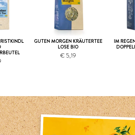
RISTKINDL
GUTEN MORGEN KRÄUTERTEE
IM REGEN
O
LOSE BIO
DOPPEL
RBEUTEL
€ 5,19
Versand
Versand
9