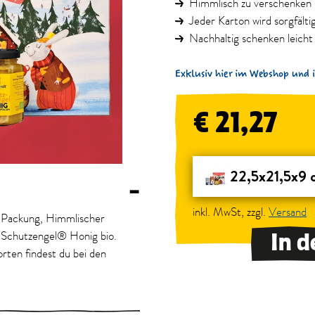
Himmlisch zu verschenken -
Jeder Karton wird sorgfält
Nachhaltig schenken leich
Exklusiv hier im Webshop und 
€ 21,27
22,5x21,5x9 
–
inkl. MwSt, zzgl.
Versand
o, Packung, Himmlischer
, Schutzengel® Honig bio.
In 
rten findest du bei den