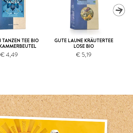
 TANZEN TEE BIO
GUTE LAUNE KRÄUTERTEE
KAMMERBEUTEL
LOSE BIO
€ 4,49
€ 5,19
Versand
Versand