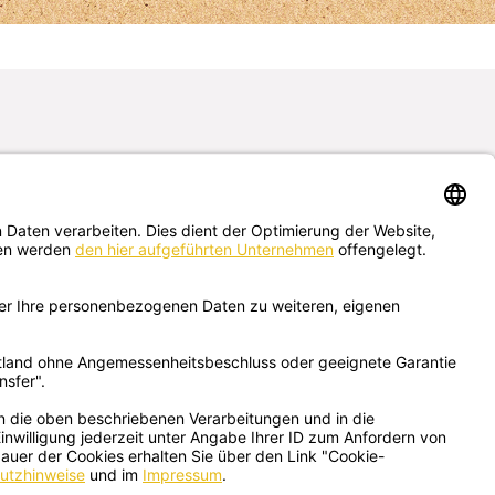
Schreib uns hier
deine Fragen