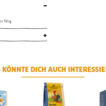
–
ct fähig
+
 KÖNNTE DICH AUCH INTERESSI