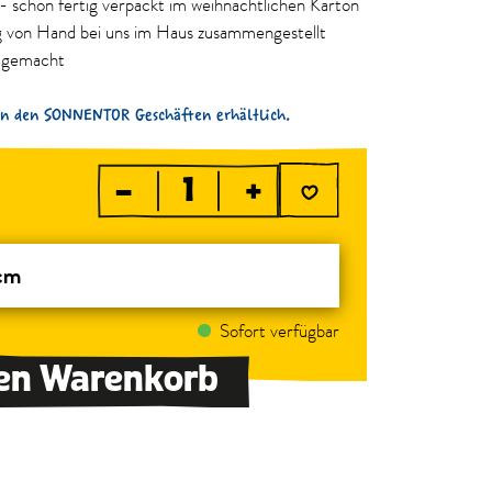
 schon fertig verpackt im weihnachtlichen Karton
ig von Hand bei uns im Haus zusammengestellt
t gemacht
in den SONNENTOR Geschäften erhältlich.
–
+
cm
Sofort verfügbar
den Warenkorb