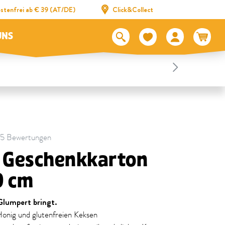
stenfrei ab € 39 (AT/DE)
Click&Collect
UNS
 25 Bewertungen
l Geschenkkarton
9 cm
Glumpert bringt.
Honig und glutenfreien Keksen