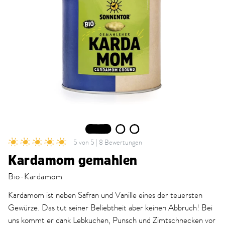
1
2
3
5 von 5 | 8 Bewertungen
Kardamom gemahlen
Bio-Kardamom
Kardamom ist neben Safran und Vanille eines der teuersten
Gewürze. Das tut seiner Beliebtheit aber keinen Abbruch! Bei
uns kommt er dank Lebkuchen, Punsch und Zimtschnecken vor