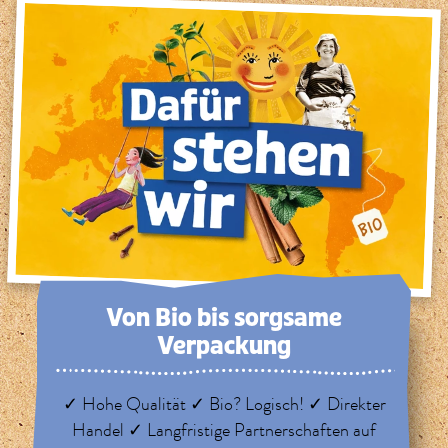
Von Bio bis sorg­same
Verpackung
✓ Hohe Qualität ✓ Bio? Logisch! ✓ Direkter
Handel ✓ Langfristige Partnerschaften auf