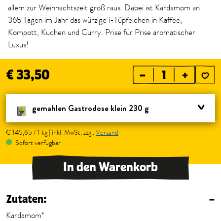
allem zur Weihnachtszeit groß raus. Dabei ist Kardamom an
365 Tagen im Jahr das würzige i-Tüpfelchen in Kaffee,
Kompott, Kuchen und Curry. Prise für Prise aromatischer
Luxus!
€ 33,50
–
+
gemahlen Gastrodose klein 230 g
€ 145,65 / 1 kg | inkl. MwSt, zzgl.
Versand
Sofort verfügbar
In den Warenkorb
Zutaten:
–
Kardamom*