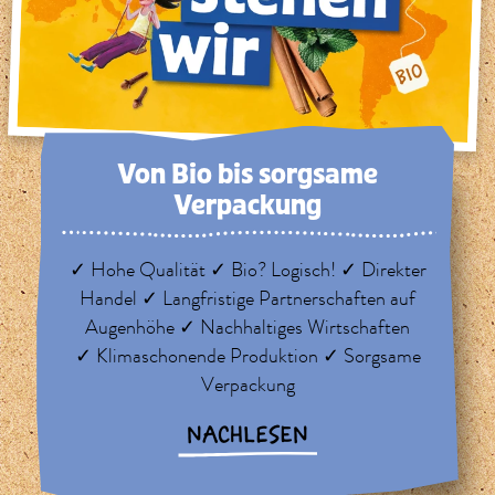
Von Bio bis sorg­same
Verpackung
✓ Hohe Qualität ✓ Bio? Logisch! ✓ Direkter
Handel ✓ Langfristige Partnerschaften auf
Augenhöhe ✓ Nachhaltiges Wirtschaften
✓ Klimaschonende Produktion ✓ Sorgsame
Verpackung
NACHLESEN