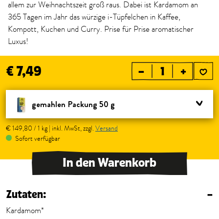
allem zur Weihnachtszeit groß raus. Dabei ist Kardamom an
365 Tagen im Jahr das würzige i-Tüpfelchen in Kaffee,
Kompott, Kuchen und Curry. Prise für Prise aromatischer
Luxus!
€ 7,49
–
+
gemahlen Packung 50 g
€ 149,80 / 1 kg | inkl. MwSt, zzgl.
Versand
Sofort verfügbar
In den Warenkorb
Zutaten:
–
Kardamom*