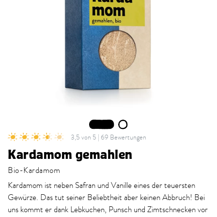
1
2
3,5 von 5 | 69 Bewertungen
Kardamom gemahlen
Bio-Kardamom
Kardamom ist neben Safran und Vanille eines der teuersten
Gewürze. Das tut seiner Beliebtheit aber keinen Abbruch! Bei
uns kommt er dank Lebkuchen, Punsch und Zimtschnecken vor