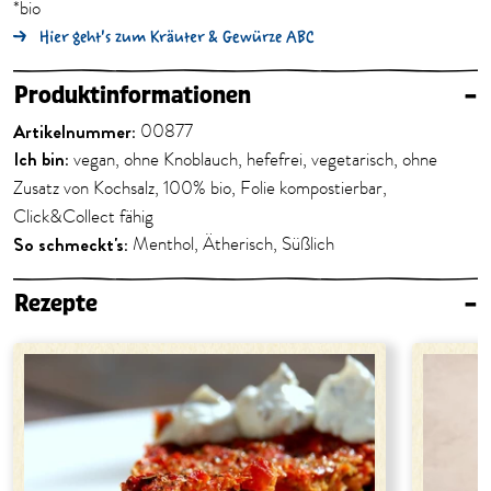
*bio
Hier geht's zum Kräuter & Gewürze ABC
Produktinformationen
–
Artikelnummer:
00877
Ich bin:
vegan, ohne Knoblauch, hefefrei, vegetarisch, ohne
Zusatz von Kochsalz, 100% bio, Folie kompostierbar,
Click&Collect fähig
So schmeckt's:
Menthol, Ätherisch, Süßlich
Rezepte
–