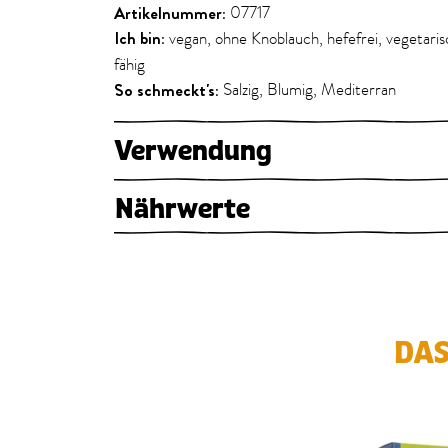
Artikelnummer:
07717
Ich bin:
vegan, ohne Knoblauch, hefefrei, vegetari
fähig
So schmeckt's:
Salzig, Blumig, Mediterran
Verwendung
Nährwerte
DAS