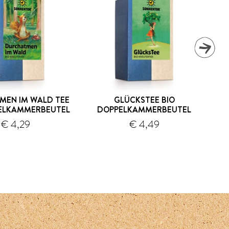
MEN IM WALD TEE
GLÜCKSTEE BIO
PELKAMMERBEUTEL
DOPPELKAMMERBEUTEL
€ 4,29
€ 4,49
Versand
Versand