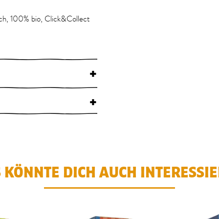
sch, 100% bio, Click&Collect
+
+
 KÖNNTE DICH AUCH INTERESSI