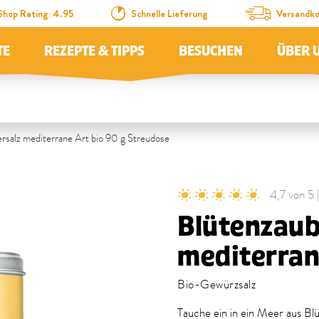
Shop Rating: 4.95
Schnelle Lieferung
Versandko
TE
REZEPTE & TIPPS
BESUCHEN
ÜBER 
rsalz mediterrane Art bio 90 g Streudose
4,7 von 5
Blütenzaub
mediterran
Bio-Gewürzsalz
Tauche ein in ein Meer aus Bl