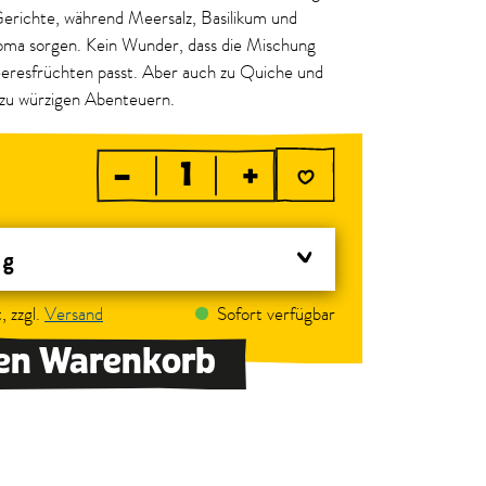
Gerichte, während Meersalz, Basilikum und
ma sorgen. Kein Wunder, dass die Mischung
eresfrüchten passt. Aber auch zu Quiche und
 zu würzigen Abenteuern.
–
+
 g
, zzgl.
Versand
Sofort verfügbar
den Warenkorb