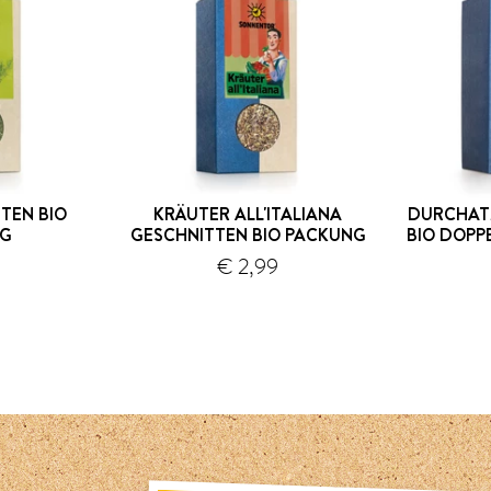
TEN BIO
KRÄUTER ALL'ITALIANA
DURCHAT
NG
GESCHNITTEN BIO PACKUNG
BIO DOP
9
€ 2,99
Versand
Versand