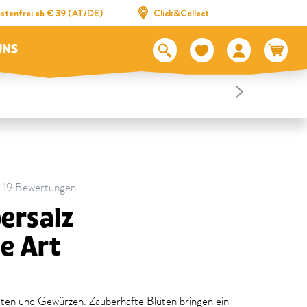
stenfrei ab € 39 (AT/DE)
Click&Collect
UNS
 | 19 Bewertungen
ersalz
e Art
üten und Gewürzen. Zauberhafte Blüten bringen ein