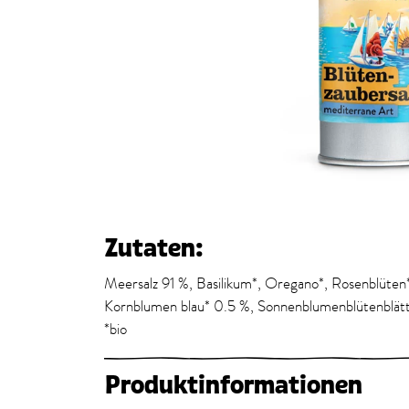
Zutaten:
Meersalz 91 %, Basilikum*, Oregano*, Rosenblüten*
Kornblumen blau* 0.5 %, Sonnenblumenblütenblät
*bio
Produktinformationen