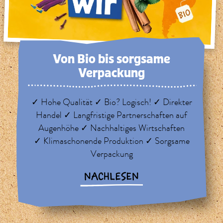
Von Bio bis sorg­same
Verpackung
✓ Hohe Qualität ✓ Bio? Logisch! ✓ Direkter
Handel ✓ Langfristige Partnerschaften auf
Augenhöhe ✓ Nachhaltiges Wirtschaften
✓ Klimaschonende Produktion ✓ Sorgsame
Verpackung
NACHLESEN