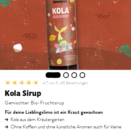
1
2
3
4
4,7 von 5 | 45 Bewertungen
Kola Sirup
Gemischter Bio-Fruchtsirup
Für deine Lieblingslimo ist ein Kraut gewachsen
Kola aus dem Kräutergarten
Ohne Koffein und ohne künstliche Aromen auch für kleine