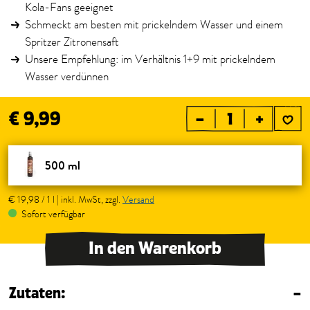
Kola-Fans geeignet
Schmeckt am besten mit prickelndem Wasser und einem
Spritzer Zitronensaft
Unsere Empfehlung: im Verhältnis 1+9 mit prickelndem
Wasser verdünnen
€ 9,99
–
+
500 ml
€ 19,98 / 1 l | inkl. MwSt, zzgl.
Versand
Sofort verfügbar
In den Warenkorb
Zutaten:
–