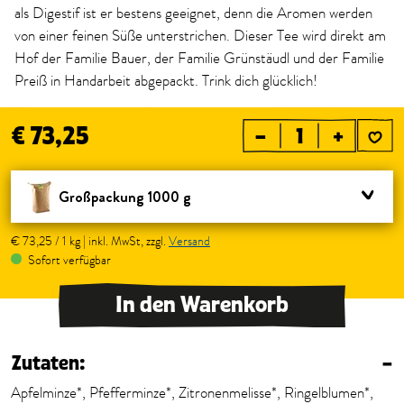
als Digestif ist er bestens geeignet, denn die Aromen werden
von einer feinen Süße unterstrichen. Dieser Tee wird direkt am
Hof der Familie Bauer, der Familie Grünstäudl und der Familie
Preiß in Handarbeit abgepackt. Trink dich glücklich!
€ 73,25
–
+
Großpackung 1000 g
€ 73,25 / 1 kg | inkl. MwSt, zzgl.
Versand
Sofort verfügbar
In den Warenkorb
Zutaten:
–
Apfelminze*, Pfefferminze*, Zitronenmelisse*, Ringelblumen*,