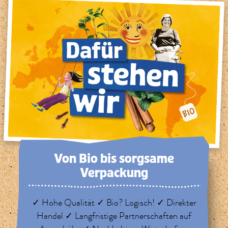
Von Bio bis sorg­same
Verpackung
✓ Hohe Qualität ✓ Bio? Logisch! ✓ Direkter
Handel ✓ Langfristige Partnerschaften auf