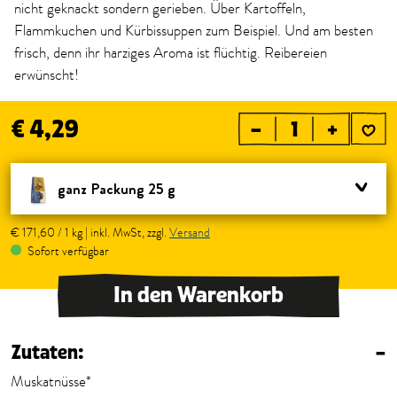
nicht geknackt sondern gerieben. Über Kartoffeln,
Flammkuchen und Kürbissuppen zum Beispiel. Und am besten
frisch, denn ihr harziges Aroma ist flüchtig. Reibereien
erwünscht!
€ 4,29
–
+
ganz Packung 25 g
€ 171,60 / 1 kg | inkl. MwSt, zzgl.
Versand
Sofort verfügbar
In den Warenkorb
Zutaten:
–
Muskatnüsse*