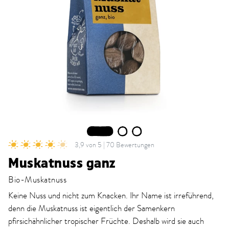
1
2
3
3,9 von 5 | 70 Bewertungen
Muskatnuss ganz
Bio-Muskatnuss
Keine Nuss und nicht zum Knacken. Ihr Name ist irreführend,
denn die Muskatnuss ist eigentlich der Samenkern
pfirsichähnlicher tropischer Früchte. Deshalb wird sie auch