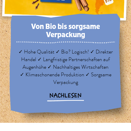
Von Bio bis sorg­same
Verpackung
✓ Hohe Qualität ✓ Bio? Logisch! ✓ Direkter
Handel ✓ Langfristige Partnerschaften auf
Augenhöhe ✓ Nachhaltiges Wirtschaften
✓ Klimaschonende Produktion ✓ Sorgsame
Verpackung
NACHLESEN