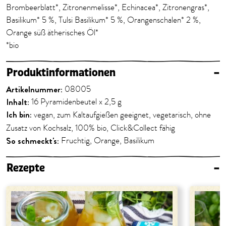
Brombeerblatt*, Zitronenmelisse*, Echinacea*, Zitronengras*,
Basilikum* 5 %, Tulsi Basilikum* 5 %, Orangenschalen* 2 %,
Orange süß ätherisches Öl*
*bio
Produktinformationen
–
Artikelnummer:
08005
Inhalt:
16 Pyramidenbeutel x 2,5 g
Ich bin:
vegan, zum Kaltaufgießen geeignet, vegetarisch, ohne
Zusatz von Kochsalz, 100% bio, Click&Collect fähig
So schmeckt's:
Fruchtig, Orange, Basilikum
Rezepte
–