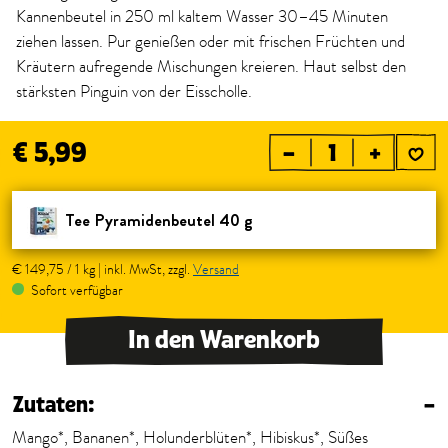
Kannenbeutel in 250 ml kaltem Wasser 30–45 Minuten
ziehen lassen. Pur genießen oder mit frischen Früchten und
Kräutern aufregende Mischungen kreieren. Haut selbst den
stärksten Pinguin von der Eisscholle.
€ 5,99
–
+
Tee Pyramidenbeutel 40 g
€ 149,75 / 1 kg | inkl. MwSt, zzgl.
Versand
Sofort verfügbar
In den Warenkorb
Zutaten:
–
Mango*, Bananen*, Holunderblüten*, Hibiskus*, Süßes