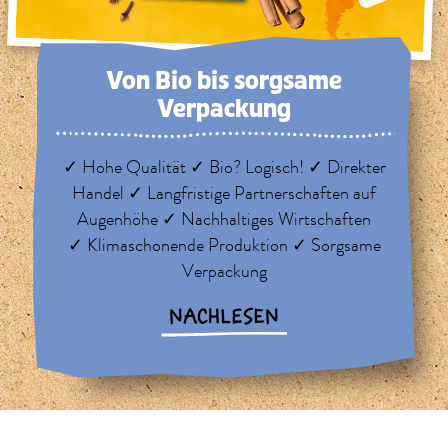
Von Bio bis sorg­same
Verpackung
✓ Hohe Qualität ✓ Bio? Logisch! ✓ Direkter
Handel ✓ Langfristige Partnerschaften auf
Augenhöhe ✓ Nachhaltiges Wirtschaften
✓ Klimaschonende Produktion ✓ Sorgsame
Verpackung
NACHLESEN