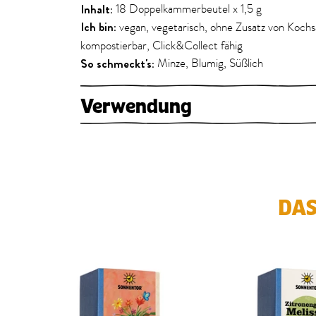
Inhalt:
18 Doppelkammerbeutel x 1,5 g
Ich bin:
vegan, vegetarisch, ohne Zusatz von Kochsa
kompostierbar, Click&Collect fähig
So schmeckt's:
Minze, Blumig, Süßlich
Verwendung
DAS