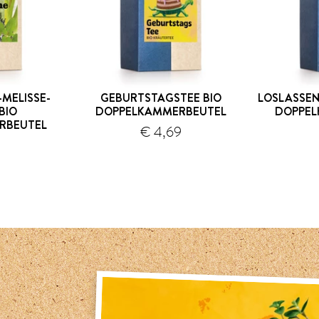
MELISSE-
GEBURTSTAGSTEE BIO
LOSLASSEN
BIO
DOPPELKAMMERBEUTEL
DOPPEL
RBEUTEL
€ 4,69
Versand
Versand
9