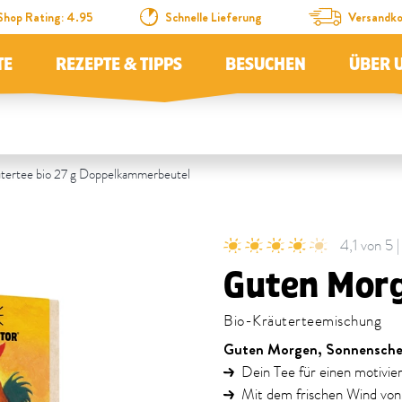
Shop Rating: 4.95
Schnelle Lieferung
Versandko
TE
REZEPTE & TIPPS
BESUCHEN
ÜBER 
tertee bio 27 g Doppelkammerbeutel
4,1 von 5
Guten Morg
Bio-Kräuterteemischung
Guten Morgen, Sonnensche
Dein Tee für einen motivi
Mit dem frischen Wind von