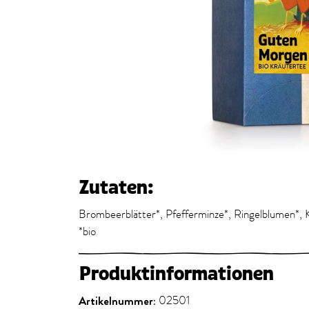
Zutaten:
Brombeerblätter*, Pfefferminze*, Ringelblumen*, 
*bio
Produktinformationen
Artikelnummer:
02501