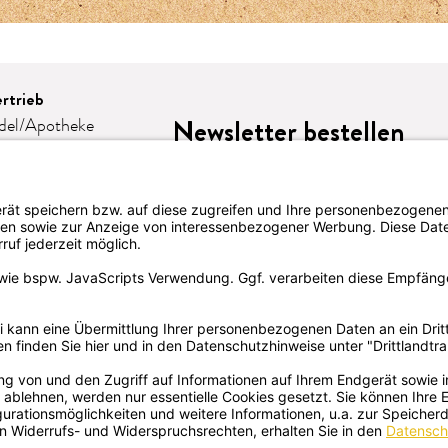
rtrieb
Newsletter bestellen
del/Apotheke
e
omie
eschenke
lattform-
LION
te