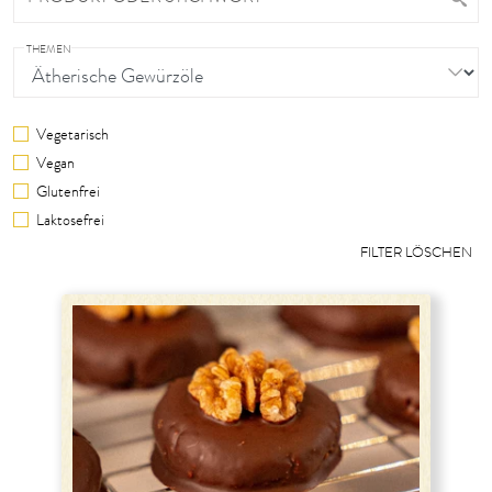
THEMEN
Vegetarisch
Vegan
Glutenfrei
Laktosefrei
FILTER LÖSCHEN