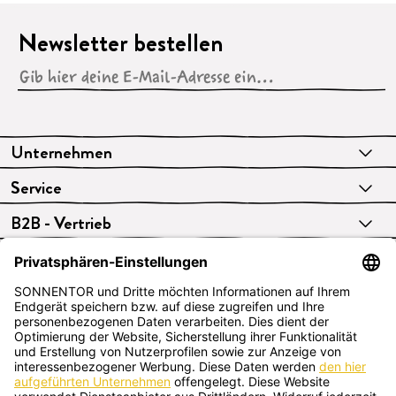
Newsletter bestellen
Unternehmen
Service
B2B - Vertrieb
VERTRAG WIDERRUFEN
Deutsch
SONNENTOR Kräuterhandels GMBH
Sprögnitz 10, 3913 Sprögnitz, Österreich