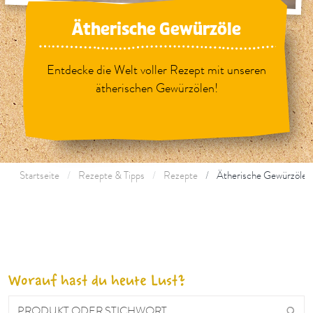
Ätherische Gewürzöle
Entdecke die Welt voller Rezept mit unseren
ätherischen Gewürzölen!
Startseite
Rezepte & Tipps
Rezepte
Ätherische Gewürzöle
Worauf hast du heute Lust?
PRODUKT ODER STICHWORT