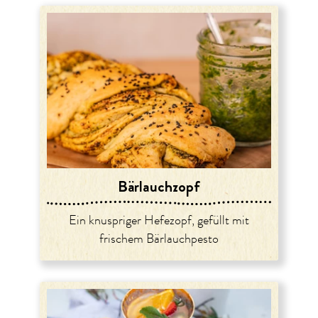
Bärlauchzopf
Ein knuspriger Hefezopf, gefüllt mit
frischem Bärlauchpesto