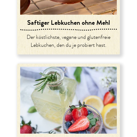
Saftiger Lebkuchen ohne Mehl
Der köstlichste, vegane und glutenfreie
Lebkuchen, den du je probiert hast.