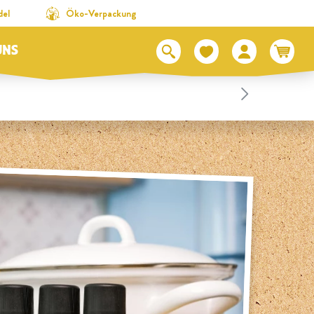
del
Öko-Verpackung
UNS