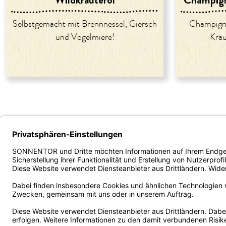
Selbstgemacht mit Brennnessel, Giersch
Champigno
und Vogelmiere!
Kräu