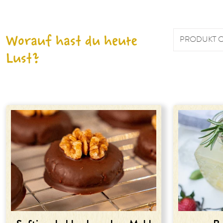
Worauf hast du heute
PRODUKT 
Lust?