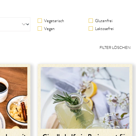
Vegetarisch
Glutenfrei
Vegan
Laktosefrei
FILTER LÖSCHEN