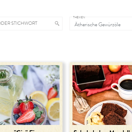
THEMEN
ODER STICHWORT