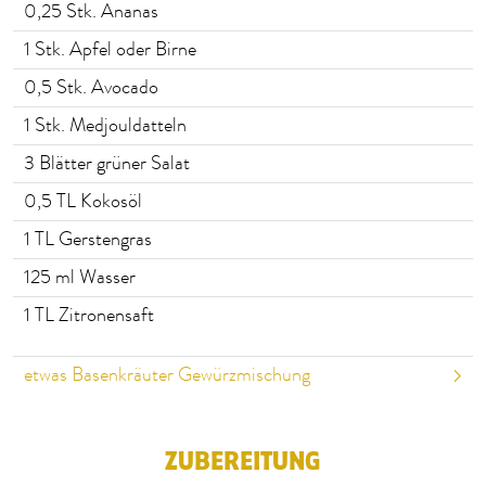
0,25
Stk. Ananas
1
Stk. Apfel oder Birne
0,5
Stk. Avocado
1
Stk. Medjouldatteln
3
Blätter grüner Salat
0,5
TL Kokosöl
1
TL Gerstengras
125
ml Wasser
1
TL Zitronensaft
etwas Basenkräuter Gewürzmischung
ZUBEREITUNG