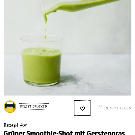
REZEPT DRUCKEN
REZEPT TEILEN
Rezept für
Grüner Smoothie-Shot mit Gerstengras