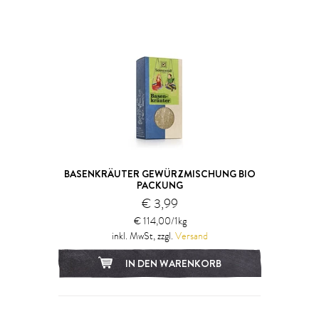
BASENKRÄUTER GEWÜRZMISCHUNG BIO
PACKUNG
€ 3,99
€ 114,00/1kg
inkl. MwSt, zzgl.
Versand
IN DEN WARENKORB