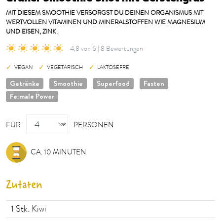
MIT DIESEM SMOOTHIE VERSORGST DU DEINEN ORGANISMUS MIT
WERTVOLLEN VITAMINEN UND MINERALSTOFFEN WIE MAGNESIUM
UND EISEN, ZINK.
4,8 von 5 | 8 Bewertungen
VEGAN
VEGETARISCH
LAKTOSEFREI
Getränke
Smoothie
Superfood
Fasten
Fe:male Power
PERSONEN
FÜR
PERSONEN
CA. 10 MINUTEN
Zutaten
1
Stk. Kiwi