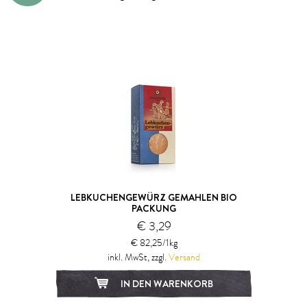
LEBKUCHENGEWÜRZ GEMAHLEN BIO
PACKUNG
€ 3,29
€ 82,25/1kg
inkl. MwSt, zzgl.
Versand
IN DEN WARENKORB