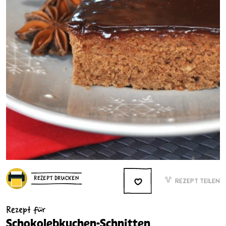
REZEPT DRUCKEN
REZEPT TEILEN
Rezept für
Schokolebkuchen-Schnitten