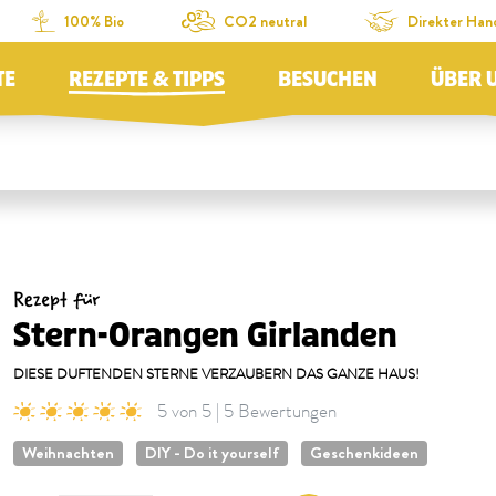
100% Bio
CO2 neutral
Direkter Han
TE
REZEPTE & TIPPS
BESUCHEN
ÜBER 
Rezept für
Stern-Orangen Girlanden
DIESE DUFTENDEN STERNE VERZAUBERN DAS GANZE HAUS!
5 von 5 | 5 Bewertungen
Weihnachten
DIY - Do it yourself
Geschenkideen