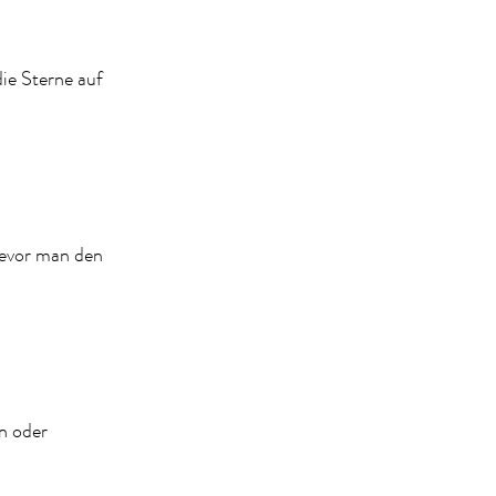
die Sterne auf
bevor man den
n oder