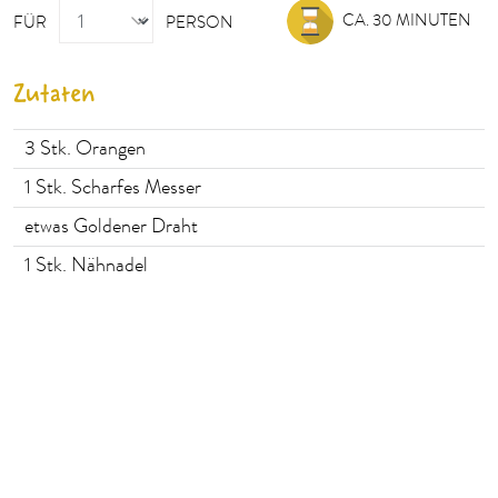
PERSON
CA. 30 MINUTEN
FÜR
PERSON
Zutaten
3
Stk. Orangen
1
Stk. Scharfes Messer
etwas Goldener Draht
1
Stk. Nähnadel