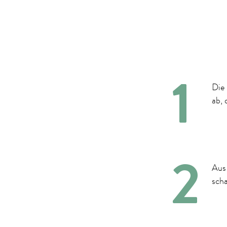
Die 
ab, 
Aus 
sch