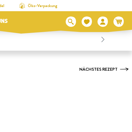
del
Öko-Verpackung
UNS
NÄCHSTES REZEPT