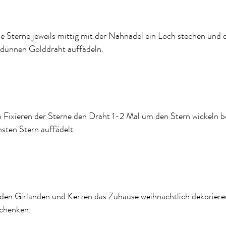
ie Sterne jeweils mittig mit der Nähnadel ein Loch stechen und 
 dünnen Golddraht auffädeln.
 Fixieren der Sterne den Draht 1-2 Mal um den Stern wickeln 
sten Stern auffädelt.
den Girlanden und Kerzen das Zuhause weihnachtlich dekoriere
schenken.