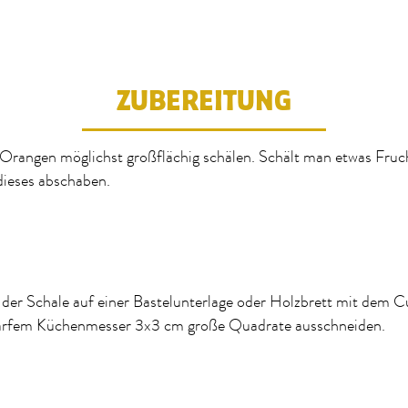
ZUBEREITUNG
Orangen möglichst großflächig schälen. Schält man etwas Fruch
dieses abschaben.
der Schale auf einer Bastelunterlage oder Holzbrett mit dem C
arfem Küchenmesser 3x3 cm große Quadrate ausschneiden.