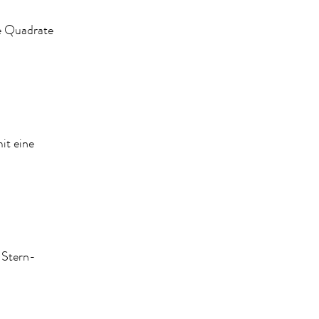
e Quadrate
it eine
 Stern-