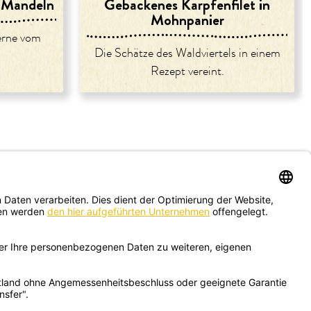
 Mandeln
Gebackenes Karpfenfilet in
Mohnpanier
terne vom
Die Schätze des Waldviertels in einem
Rezept vereint.