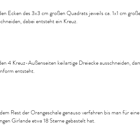
den Ecken des 3x3 cm großen Quadrats jeweils ca. 1x1 cm groß
chneiden, dabei entsteht ein Kreuz.
en 4 Kreuz-Außenseiten keilartige Dreiecke ausschneiden, dam
nform entsteht.
dem Rest der Orangeschale genauso verfahren bis man für eine
gen Girlande etwa 18 Sterne gebastelt hat.