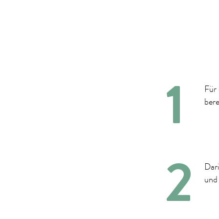
Für 
bere
Dari
und 