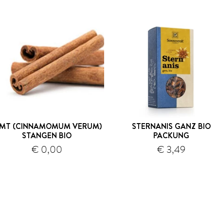
IMT (CINNAMOMUM VERUM)
STERNANIS GANZ BIO
STANGEN BIO
PACKUNG
€ 0,00
€ 3,49
Versand