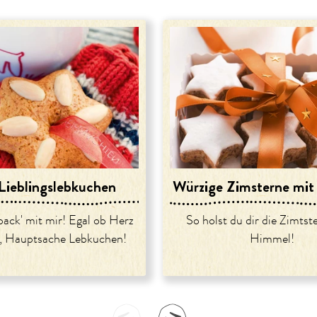
ieblingslebkuchen
Würzige Zimsterne mit
back' mit mir! Egal ob Herz
So holst du dir die Zimts
n, Hauptsache Lebkuchen!
Himmel!