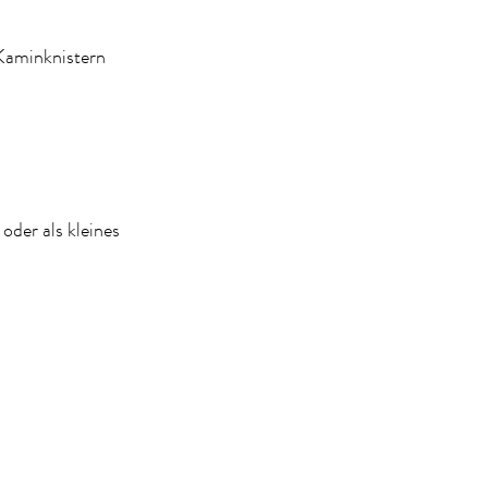
Kaminknistern
oder als kleines