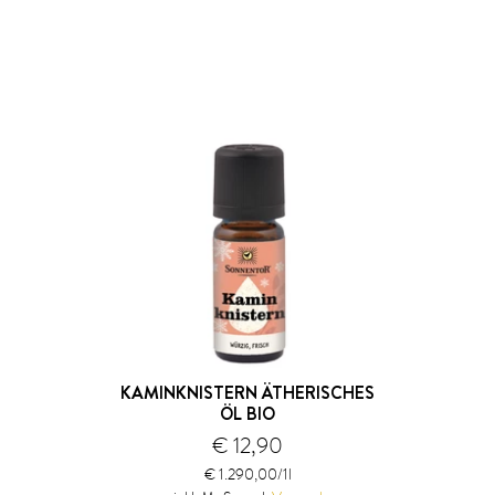
KAMINKNISTERN ÄTHERISCHES
ÖL BIO
€ 12,90
€ 1.290,00/1l