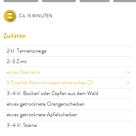
CA. 15 MINUTEN
Zutaten
2
kl. Tannenzweige
2-3
Zimt
etwas Sternanis
5
Tropfen Kaminknistern ätherisches Öl
3-4
kl. Bockerl oder Zapfen aus dem Wald
etwas getrocknete Orangenscheiben
etwas getrocknete Apfelscheiben
3-4
kl. Steine