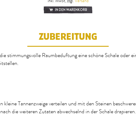
inkl. MwSt, zzgl.
Versand
IN DEN WARENKORB
ZUBEREITUNG
die stimmungsvolle Raumbeduftung eine schöne Schale oder ei
itstellen.
n kleine Tannenzweige verteilen und mit den Steinen beschwer
nach die weiteren Zutaten abwechselnd in der Schale drapieren