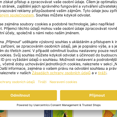
+
+
OBJEVTE DALŠÍ POKLADY