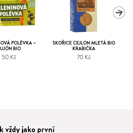
NOVÁ POLÉVKA –
SKOŘICE CEJLON MLETÁ BIO
CHA
UJÓN BIO
KRABIČKA
K
50 Kč
70 Kč
 vždy jako první