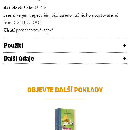
Artiklové číslo:
01219
Jsem:
vegan, vegetarián, bio, baleno ručně, kompostovatelná
fólie, CZ-BIO-002
Chuť:
pomerančová, trpká
Použití
+
Další údaje
+
OBJEVTE DALŠÍ POKLADY