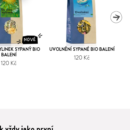
NOVÉ
YLINEK SYPANÝ BIO
UVOLNĚNÍ SYPANÉ BIO BALENÍ
BALENÍ
120 Kč
120 Kč
 vždy jako první