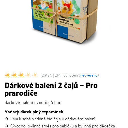
2,9 z 5 | 214 hodnocení (
neověřeno
)
Dárkové balení 2 čajů – Pro
prarodiče
dárkové balení dvou čajů bio
Voňavý dárek plný vzpomínek
Dva k sobě sladěné bio čaje v dárkovém balení
Ovocno-bylinná směs pro babičku a bylinná pro dědečka