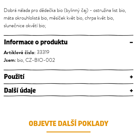
Dobrá nálada pro dědečka bio (bylinný čaj) - ostružina list bio,
máta okrouhlolistá bio, měsíček květ bio, chrpa květ bio,
slunečnice okvětí bio;
Informace o produktu
–
Artiklové číslo:
33319
Jsem:
bio, CZ-BIO-002
Použití
+
Další údaje
+
OBJEVTE DALŠÍ POKLADY