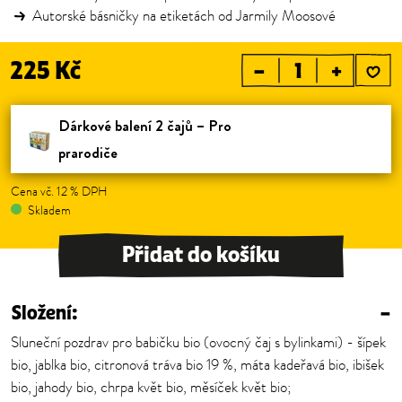
Autorské básničky na etiketách od Jarmily Moosové
225 Kč
–
+
Dárkové balení 2 čajů – Pro 
prarodiče
Cena vč. 12 % DPH
Skladem
Přidat do košíku
Složení:
–
Sluneční pozdrav pro babičku bio (ovocný čaj s bylinkami) - šípek
bio, jablka bio, citronová tráva bio 19 %, máta kadeřavá bio, ibišek
bio, jahody bio, chrpa květ bio, měsíček květ bio;