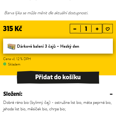
Barva lýka se může měnit dle aktuální dostupnosti.
315 Kč
–
+
Dárkové balení 3 čajů – Hezký den
Cena vč. 12 % DPH
Skladem
Přidat do košíku
Složení:
–
Dobré ráno bio (bylinný čaj) - ostružina list bio, máta peprná bio,
jahoda list bio, měsíček bio, chrpa bio;