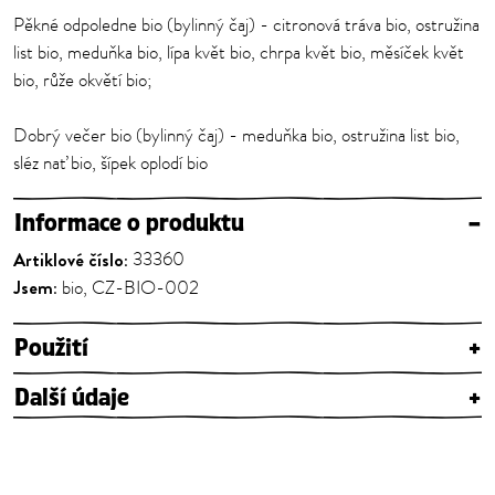
Pěkné odpoledne bio (bylinný čaj) - citronová tráva bio, ostružina
list bio, meduňka bio, lípa květ bio, chrpa květ bio, měsíček květ
bio, růže okvětí bio;
Dobrý večer bio (bylinný čaj) - meduňka bio, ostružina list bio,
sléz nať bio, šípek oplodí bio
Informace o produktu
–
Artiklové číslo:
33360
Jsem:
bio, CZ-BIO-002
Použití
+
Další údaje
+