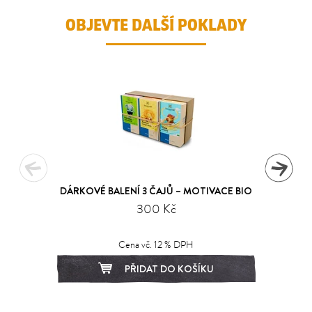
OBJEVTE DALŠÍ POKLADY
DÁRKOVÉ BALENÍ 3 ČAJŮ – MOTIVACE BIO
300 Kč
Cena vč. 12 % DPH
PŘIDAT DO KOŠÍKU