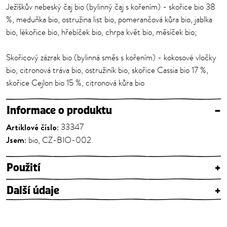
Ježíškův nebeský čaj bio (bylinný čaj s kořením) - skořice bio 38
%, meduňka bio, ostružina list bio, pomerančová kůra bio, jablka
bio, lékořice bio, hřebíček bio, chrpa květ bio, měsíček bio;
Skořicový zázrak bio (bylinná směs s kořením) - kokosové vločky
bio, citronová tráva bio, ostružiník bio, skořice Cassia bio 17 %,
skořice Cejlon bio 15 %, citronová kůra bio
Informace o produktu
–
Artiklové číslo:
33347
Jsem:
bio, CZ-BIO-002
Použití
+
Další údaje
+