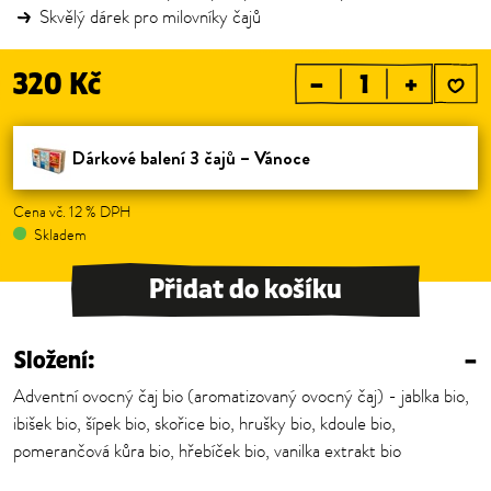
Skvělý dárek pro milovníky čajů
320 Kč
–
+
Dárkové balení 3 čajů – Vánoce
Cena vč. 12 % DPH
Skladem
Přidat do košíku
Složení:
–
Adventní ovocný čaj bio (aromatizovaný ovocný čaj) - jablka bio,
ibišek bio, šípek bio, skořice bio, hrušky bio, kdoule bio,
pomerančová kůra bio, hřebíček bio, vanilka extrakt bio