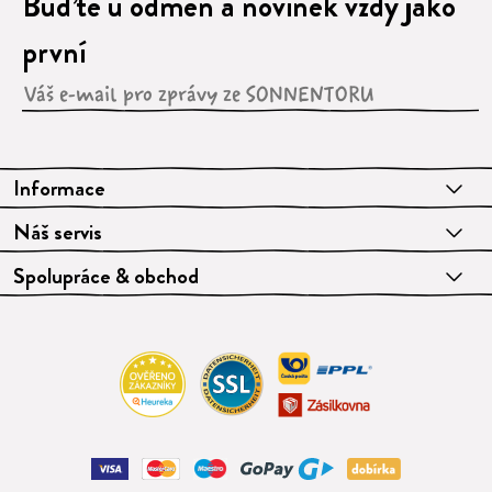
Buďte u odměn a novinek vždy jako
první
Informace
Náš servis
Spolupráce & obchod