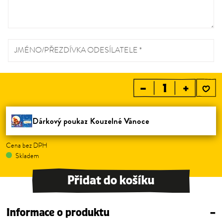
JMÉNO/PŘEZDÍVKA ODESÍLATELE *
–
+
Dárkový poukaz Kouzelné Vánoce
Cena bez DPH
Skladem
Přidat do košíku
Informace o produktu
–