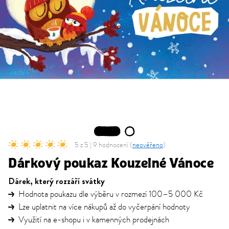
1
2
5 z 5 | 9 hodnocení (
neověřeno
)
Dárkový poukaz Kouzelné Vánoce
Dárek, který rozzáří svátky
Hodnota poukazu dle výběru v rozmezí 100–5 000 Kč
Lze uplatnit na více nákupů až do vyčerpání hodnoty
Využití na e-shopu i v kamenných prodejnách