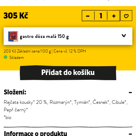
305 Kč
–
+
gastro dóza malá 150 g
203 Kč Základní cena/100 g | Cena vč. 12 % DPH
Skladem
Přidat do košíku
Složení:
–
Rajčata kousky* 20 %, Rozmarýn*, Tymián*, Česnek*, Cibule*,
Pepř černý*
*bio
Informace o produktu
–