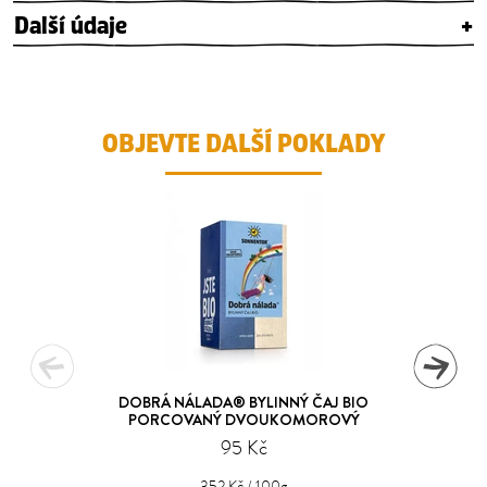
Další údaje
+
OBJEVTE DALŠÍ POKLADY
DOBRÁ NÁLADA® BYLINNÝ ČAJ BIO
PORCOVANÝ DVOUKOMOROVÝ
95 Kč
352 Kč / 100g