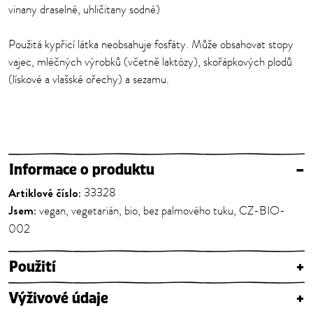
vinany draselné, uhličitany sodné)
Použitá kypřicí látka neobsahuje fosfáty. Může obsahovat stopy
vajec, mléčných výrobků (včetně laktózy), skořápkových plodů
(lískové a vlašské ořechy) a sezamu.
Informace o produktu
–
Artiklové číslo:
33328
Jsem:
vegan, vegetarián, bio, bez palmového tuku, CZ-BIO-
002
Použití
+
Výživové údaje
+