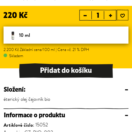
220 Kč
–
+
10 ml
2 200 Kč Základní cena/100 ml | Cena vč. 21 % DPH
Skladem
Přidat do košíku
Složení:
–
éterický olej čajovník bio
Informace o produktu
–
Artiklové číslo:
15052