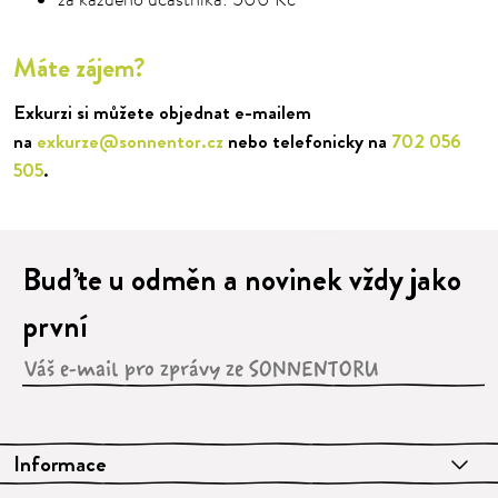
za každého účastníka: 500 Kč
Máte zájem?
Exkurzi si můžete objednat e-mailem
na
exkurze@sonnentor.cz
nebo telefonicky na
702 056
505
.
Buďte u odměn a novinek vždy jako
první
Informace