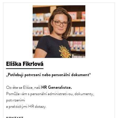
Eliška Fikrlová
„Potřebuji potvrzení nebo personální dokument“
HR Generalistce.
Ozvěte se Elišce, naší
Pomůže vám s personální administrativou, dokumenty,
potvrzeními
a praktickými HR dotazy.