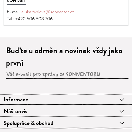
KONTAKT
E-mail:
eliska.fikrlova@sonnentor.cz
Tel.:
+420 606 608 706
Buďte u odměn a novinek vždy jako
první
Informace
Náš servis
Spolupráce & obchod